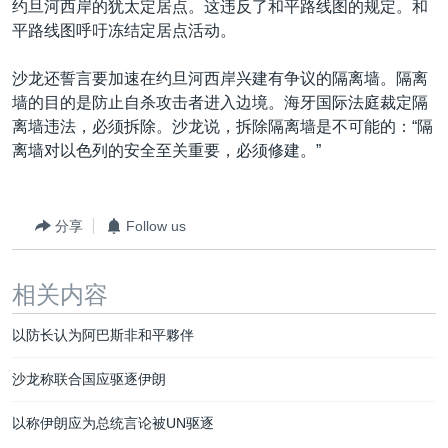
约旦河西岸的犹太定居点。这违反了和平路线图的规定。和
平路线图呼吁冻结定居点活动。
沙龙还誓言要加速在约旦河西岸兴建有争议的隔离墙。隔离
墙的目的是防止自杀攻击者进入边境。海牙国际法庭裁定隔
离墙违法，必须拆除。沙龙说，拆除隔离墙是不可能的：“隔
离墙对以色列的安全至关重要，必须修建。”
分享
Follow us
相关内容
以防长认为阿巴斯非和平夥伴
沙龙称联合国应驱逐伊朗
以称伊朗应为总统言论被UN驱逐