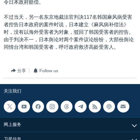
令日本政府赔偿。
不过当天，另一名东京地裁法官判决117名韩国麻风病受害
者控告日本政府的案件时说，日本建立《麻风病补偿法》
时，没有以海外受害者为对象，驳回了韩国受害者的控告。
由于判决不一，日本舆论对两个案件议论纷纷，大部份舆论
同情台湾和韩国受害者，呼吁政府救济高龄受害人。
分享
Follow us
关注我们
网上服务
卫星信息