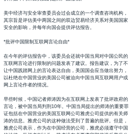
美中经济与安全审查委员会过会成立的一个调查咨询机构，
其宗旨是评估美中两国之间的双边贸易经济关系对美国国家
安全的影响，并每年向国会提供评估报告。
*批评中国限制互联网言论自由*
在今年的评估报告中，该委员会还就中国当局对中国公民的
互联网言论进行限制的问题发表了建议。报告建议，为了不
让中国践踏网上的言论表达自由，美国国会应当做出努力，
以杜绝在中国营业的美国公司被迫向中国当局互联网用户或
网上言论作者的情况。
早些时候，中国记者师涛因为在互联网上发表了批评政府的
言论，被中国当局判刑10年。中国当局提出的师涛的重要罪
证包括在中国营业的美国互联网公司雅虎公司提供的有关师
涛的信息。雅虎公司的这种做法受到了普遍的批评。但是，
雅虎公司表示，作为在中国经营的公司，雅虎必须遵守中国