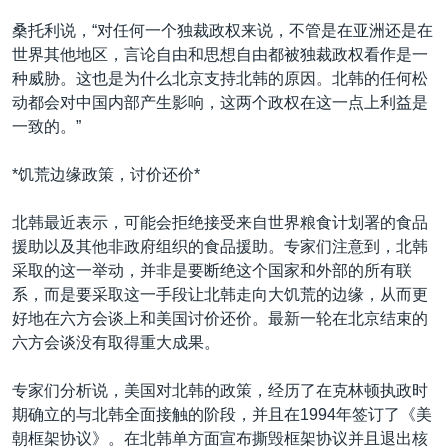
桑托利说，“对任何一个独裁政权来说，不管是在亚洲还是在
世界其他地区，言论自由和思想自由都被独裁政权看作是一
种威胁。这也是为什么北京支持北韩的原因。北韩的任何松
动都会对中国内部产生影响，这两个政权在这一点上利益是
一致的。”
*饥荒边缘政策，讨价还价*
北韩最近表示，可能会拒绝接受来自世界粮食计划署的食品
援助以及其他非政府组织的食品援助。专家们注意到，北韩
采取的这一举动，并非是要断绝这个国家和外部的所有联
系，而是要采取这一手段让北韩走向大饥荒的边缘，从而更
好地在六方会谈上和美国讨价还价。最新一轮在北京结束的
六方会谈没有取得重大成果。
专家们分析说，美国对北韩的政策，经历了在克林顿执政时
期确立的与北韩全面接触的阶段，并且在1994年签订了《美
朝框架协议》。在北韩单方面宣布撕毁框架协议并且退出核