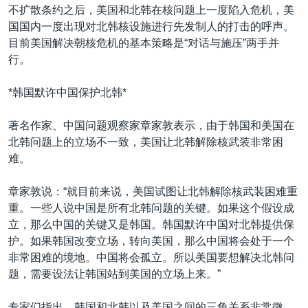
不扩散条约之后，美国和北韩在核问题上一度陷入危机，美
国国内一度出现对北韩核设施进行先发制人的打击的呼声。
目前美国解决朝核危机的基本策略是“对话与施压”两手并
行。
*韩国默许中国保护北韩*
著名作家、中国问题观察家章家敦表示，由于韩国和美国在
北韩问题上的立场不一致，美国让北韩解除核武装非常困
难。
章家敦说：“就目前来说，美国试图让北韩解除核武装困难重
重。一些人说中国是所有北韩问题的关键。如果这个假设成
立，那么中国的关键又是韩国。韩国默许中国对北韩提供保
护。如果韩国改变立场，转向美国，那么中国将会处于一个
非常困难的境地。中国将会孤立。所以美国要想解决北韩问
题，需要设法让韩国站到美国的立场上来。”
专家们指出，韩国和北韩以及美国之间的三角关系非常微