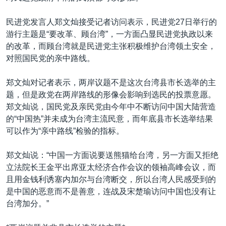
民进党发言人郑文灿接受记者访问表示，民进党27日举行的
游行主题是“要改革、顾台湾”，一方面凸显民进党执政以来
的改革，而顾台湾就是民进党主张积极维护台湾领土安全，
对照国民党的亲中路线。
郑文灿对记者表示，两岸议题不是这次台湾县市长选举的主
题，但是政党在两岸路线的形像会影响到选民的投票意愿。
郑文灿说，国民党及亲民党由今年中不断访问中国大陆营造
的“中国热”并未成为台湾主流民意，而年底县市长选举结果
可以作为“亲中路线”检验的指标。
郑文灿说：“中国一方面说要送熊猫给台湾，另一方面又拒绝
立法院长王金平出席亚太经济合作会议的领袖高峰会议，而
且用金钱利诱塞内加尔与台湾断交，所以台湾人民感受到的
是中国的恶意而不是善意，连战及宋楚瑜访问中国也没有让
台湾加分。”