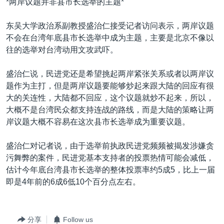
*两岸议题并非县市长选举的主题*
东吴大学政治系副教授盛治仁接受记者访问表示，两岸议题
不会在台湾年底县市长选举中成为主题，主要是北京不像以
往的选举对台湾动用文攻武吓。
盛治仁说，民进党还是希望挑起两岸紧张关系或者以两岸议
题作为主打，但是两岸议题要能够炒起来跟大陆的回应有很
大的关连性，大陆都不回应，这个议题就炒不起来，所以，
大概不是台湾民众都支持连战的路线，而是大陆的策略让两
岸议题大概不容易在这次县市长选举成为重要议题。
盛治仁对记者说，由于选举前执政民进党频频被揭发涉嫌贪
污舞弊的案件，民进党基本支持者的投票热情可能会减低，
估计今年底台湾县市长选举的整体投票率约5成5，比上一届
即是4年前的6成6低10个百分点左右。
分享
Follow us