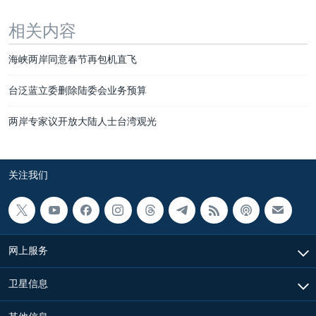
相关内容
海峡两岸同意春节再包机直飞
台泛蓝立委删除陆委会业务预算
两岸专家议开放大陆人士台湾观光
关注我们
网上服务
卫星信息