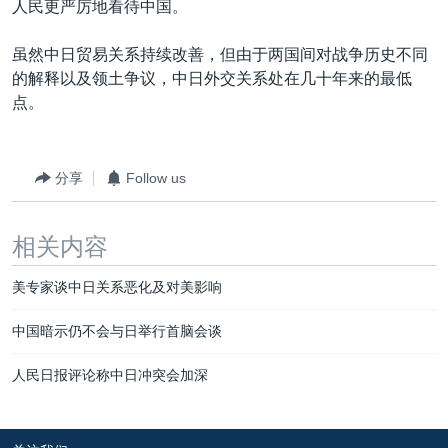
人民更严厉地看待中国。
虽然中日贸易关系持续改善，但由于两国间对战争历史不同
的解释以及领土争议，中日外交关系处在几十年来的最低
点。
分享
Follow us
相关内容
美专家谈中日关系恶化及对美影响
中国暗示仍不会与日举行首脑会谈
人民日报评论称中日冲突会加深