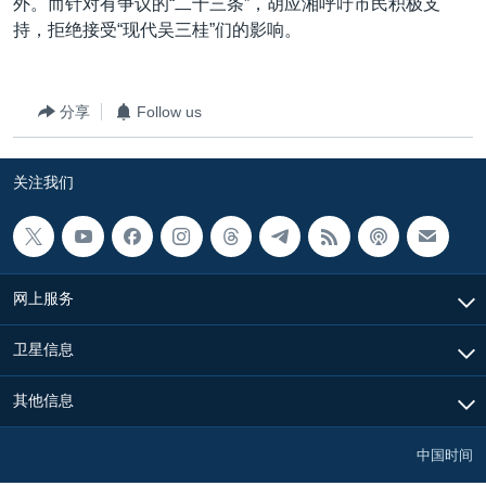
外。而针对有争议的“二十三条”，胡应湘呼吁市民积极支
持，拒绝接受“现代吴三桂”们的影响。
分享
Follow us
关注我们
网上服务
卫星信息
其他信息
中国时间