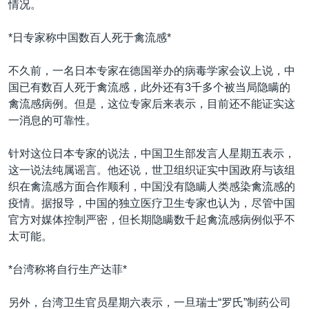
情况。
*日专家称中国数百人死于禽流感*
不久前，一名日本专家在德国举办的病毒学家会议上说，中
国已有数百人死于禽流感，此外还有3千多个被当局隐瞒的
禽流感病例。但是，这位专家后来表示，目前还不能证实这
一消息的可靠性。
针对这位日本专家的说法，中国卫生部发言人星期五表示，
这一说法纯属谣言。他还说，世卫组织证实中国政府与该组
织在禽流感方面合作顺利，中国没有隐瞒人类感染禽流感的
疫情。据报导，中国的独立医疗卫生专家也认为，尽管中国
官方对媒体控制严密，但长期隐瞒数千起禽流感病例似乎不
太可能。
*台湾称将自行生产达菲*
另外，台湾卫生官员星期六表示，一旦瑞士“罗氏”制药公司