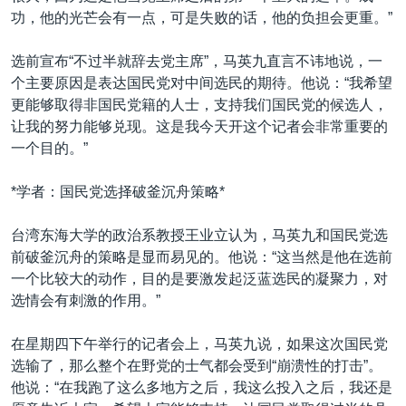
功，他的光芒会有一点，可是失败的话，他的负担会更重。”
选前宣布“不过半就辞去党主席”，马英九直言不讳地说，一
个主要原因是表达国民党对中间选民的期待。他说：“我希望
更能够取得非国民党籍的人士，支持我们国民党的候选人，
让我的努力能够兑现。这是我今天开这个记者会非常重要的
一个目的。”
*学者：国民党选择破釜沉舟策略*
台湾东海大学的政治系教授王业立认为，马英九和国民党选
前破釜沉舟的策略是显而易见的。他说：“这当然是他在选前
一个比较大的动作，目的是要激发起泛蓝选民的凝聚力，对
选情会有刺激的作用。”
在星期四下午举行的记者会上，马英九说，如果这次国民党
选输了，那么整个在野党的士气都会受到“崩溃性的打击”。
他说：“在我跑了这么多地方之后，我这么投入之后，我还是