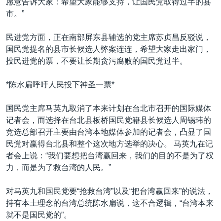
愿意告诉大家：希望大家能够支持，让国民党取得过半的县
市。”
民进党方面，正在南部屏东县辅选的党主席苏贞昌反驳说，
国民党提名的县市长候选人弊案连连，希望大家走出家门，
投民进党的票，不要让长期贪污腐败的国民党过半。
*陈水扁呼吁人民投下神圣一票*
国民党主席马英九取消了本来计划在台北市召开的国际媒体
记者会，而选择在台北县板桥国民党籍县长候选人周锡玮的
竞选总部召开主要由台湾本地媒体参加的记者会，凸显了国
民党对赢得台北县和整个这次地方选举的决心。 马英九在记
者会上说：“我们要想把台湾赢回来，我们的目的不是为了权
力，而是为了救台湾的人民。”
对马英九和国民党要“抢救台湾”以及“把台湾赢回来”的说法，
持有本土理念的台湾总统陈水扁说，这不合逻辑，“台湾本来
就不是国民党的”。