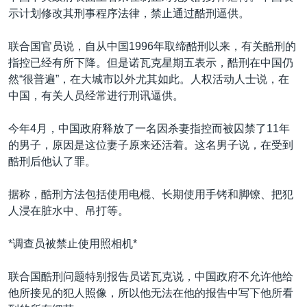
示计划修改其刑事程序法律，禁止通过酷刑逼供。
联合国官员说，自从中国1996年取缔酷刑以来，有关酷刑的
指控已经有所下降。但是诺瓦克星期五表示，酷刑在中国仍
然“很普遍”，在大城市以外尤其如此。人权活动人士说，在
中国，有关人员经常进行刑讯逼供。
今年4月，中国政府释放了一名因杀妻指控而被囚禁了11年
的男子，原因是这位妻子原来还活着。这名男子说，在受到
酷刑后他认了罪。
据称，酷刑方法包括使用电棍、长期使用手铐和脚镣、把犯
人浸在脏水中、吊打等。
*调查员被禁止使用照相机*
联合国酷刑问题特别报告员诺瓦克说，中国政府不允许他给
他所接见的犯人照像，所以他无法在他的报告中写下他所看