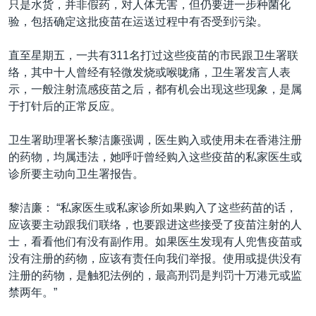
只是水货，并非假药，对人体无害，但仍要进一步种菌化
验，包括确定这批疫苗在运送过程中有否受到污染。
直至星期五，一共有311名打过这些疫苗的市民跟卫生署联
络，其中十人曾经有轻微发烧或喉咙痛，卫生署发言人表
示，一般注射流感疫苗之后，都有机会出现这些现象，是属
于打针后的正常反应。
卫生署助理署长黎洁廉强调，医生购入或使用未在香港注册
的药物，均属违法，她呼吁曾经购入这些疫苗的私家医生或
诊所要主动向卫生署报告。
黎洁廉： “私家医生或私家诊所如果购入了这些药苗的话，
应该要主动跟我们联络，也要跟进这些接受了疫苗注射的人
士，看看他们有没有副作用。如果医生发现有人兜售疫苗或
没有注册的药物，应该有责任向我们举报。使用或提供没有
注册的药物，是触犯法例的，最高刑罚是判罚十万港元或监
禁两年。”