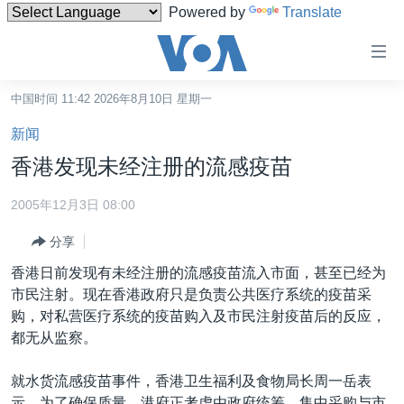
Powered by
Translate
无
障
碍
中国时间 11:42 2026年8月10日 星期一
主页
链
新闻
接
美国
香港发现未经注册的流感疫苗
跳
中国
转
2005年12月3日 08:00
台湾
到
分享
内
港澳
容
香港日前发现有未经注册的流感疫苗流入市面，甚至已经为
国际
跳
市民注射。现在香港政府只是负责公共医疗系统的疫苗采
转
分类新闻
最新国际新闻
购，对私营医疗系统的疫苗购入及市民注射疫苗后的反应，
到
都无从监察。
美中关系
印太
经济·金融·贸易
导
航
热点专题
中东
人权·法律·宗教
就水货流感疫苗事件，香港卫生福利及食物局长周一岳表
跳
示，为了确保质量，港府正考虑由政府统筹，集中采购与市