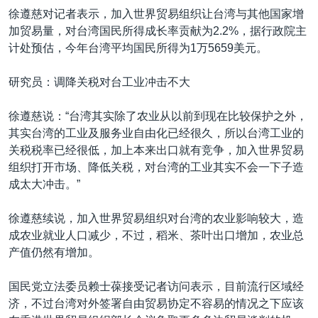
徐遵慈对记者表示，加入世界贸易组织让台湾与其他国家增
加贸易量，对台湾国民所得成长率贡献为2.2%，据行政院主
计处预估，今年台湾平均国民所得为1万5659美元。
研究员：调降关税对台工业冲击不大
徐遵慈说：“台湾其实除了农业从以前到现在比较保护之外，
其实台湾的工业及服务业自由化已经很久，所以台湾工业的
关税税率已经很低，加上本来出口就有竞争，加入世界贸易
组织打开市场、降低关税，对台湾的工业其实不会一下子造
成太大冲击。”
徐遵慈续说，加入世界贸易组织对台湾的农业影响较大，造
成农业就业人口减少，不过，稻米、茶叶出口增加，农业总
产值仍然有增加。
国民党立法委员赖士葆接受记者访问表示，目前流行区域经
济，不过台湾对外签署自由贸易协定不容易的情况之下应该