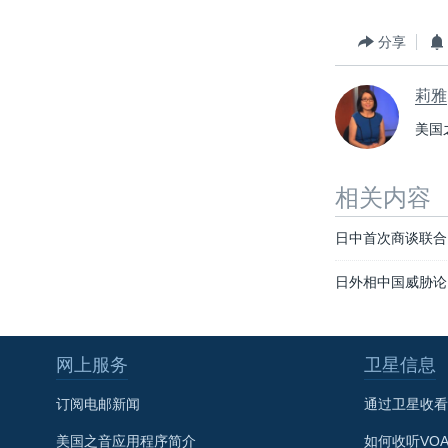
分享
莉雅
美国
相关内容
日中首次商谈联合
日外相中国威胁论
网上服务
卫星信息
订阅电邮新闻
通过卫星收看
美国之音应用程序简介
如何收听VO