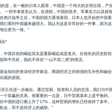
调的是，在一般的日本人眼里，中国是一个伟大的文明古国，产
。 一些学者甚至认为，在清朝，中国的技术、军事实力以及财
在鸦片战争之后，中国的国力逐渐衰弱，日本人也开始把中国看
我们看到中国越来越强大。我认为这是非常好的一件事，因为这
地位更为一致。”
合*
，中国目前的崛起其实是重新崛起或是复兴。在很长的历史阶段
国和平共处，因此不存在“一山不容二虎”的情况。
基金组织的资深经济学家说，两国经济之间很强的互补性和融合
乐观的原因。
经济正在进一步融合。通过贸易、投资和人员的交流，我们与中
一个双赢的关系。很重要的一点是，日中贸易基本上是平衡的。
自中国的进口都上升了17%，这种贸易的增长已经保持了多年
机会，而不是经济上的威胁。”