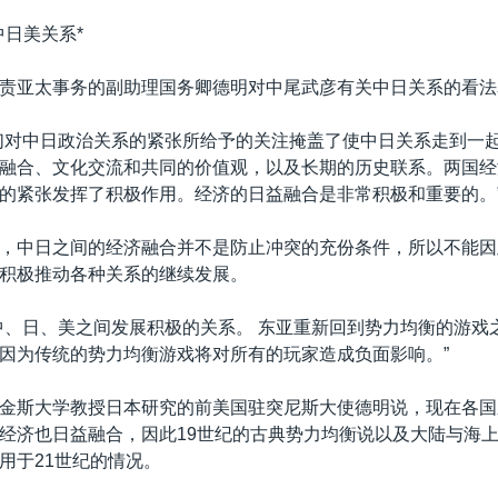
中日美关系*
责亚太事务的副助理国务卿德明对中尾武彦有关中日关系的看法
们对中日政治关系的紧张所给予的关注掩盖了使中日关系走到一
融合、文化交流和共同的价值观，以及长期的历史联系。两国经
的紧张发挥了积极作用。经济的日益融合是非常积极和重要的。
，中日之间的经济融合并不是防止冲突的充份条件，所以不能因
积极推动各种关系的继续发展。
中、日、美之间发展积极的关系。 东亚重新回到势力均衡的游戏
因为传统的势力均衡游戏将对所有的玩家造成负面影响。”
金斯大学教授日本研究的前美国驻突尼斯大使德明说，现在各国
经济也日益融合，因此19世纪的古典势力均衡说以及大陆与海
用于21世纪的情况。