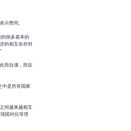
表示赞同。
起的很多基本的
济的相互依存对
”
此而自满，而应
之中是所有国家
之间越来越相互
上强国对抗等理