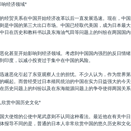
影响经济领域*
的经贸关系在中国开始经济改革以后一直发展迅速。现在，中国
则是中国的第三大出口市场。中国已经取代美国，成为日本最大
中日在历史和教科书以及东海油气田等问题上的纠纷在两国国内
恶化甚至开始影响到经济领域。考虑到中国国内强烈的反日情绪
到印度，以减小投资过于集中在中国的风险。
迅速恶化引起了东亚观察人士的担忧。不少人认为，作为世界第
的崛起。而曾经受过日本殖民统治的中国在实力日益强大的今天
在历史问题上的纠纷以及在东海能源问题上的争夺使得两国关系
人欣赏中国历史文化*
国大使馆的公使中尾武彦则不认同这种看法。最近他在有关中日
体报导不同的是，普通的日本人非常欣赏中国的悠久历史和文化