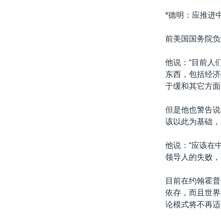
*德明：应推进
前美国国务院负
他说：“目前人
东西，包括经济
于缓和其它方面
但是他也警告说
该以此为基础，
他说：“应该在
领导人的失败，
目前在约翰霍普
依存，而且世界
论模式将不再适