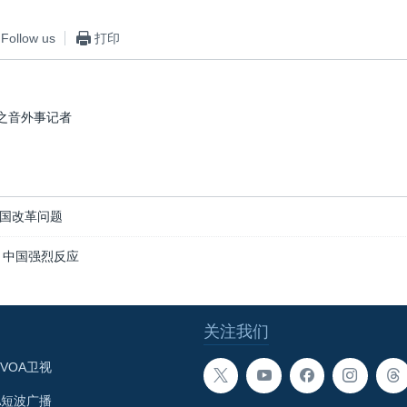
Follow us
打印
之音外事记者
国改革问题
 中国强烈反应
关注我们
VOA卫视
A短波广播