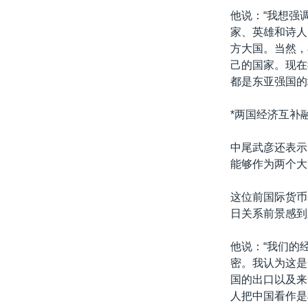
他说：“我想强
家、英雄和诗人
方大国。当然，
己的国家。现在
都是东亚强国的
*两国经济互补融
中尾武彦还表示
能够作为两个大
这位前国际货币
日关系前景感到
他说：“我们的
密。我认为这是
国的出口以及来
人把中国看作是