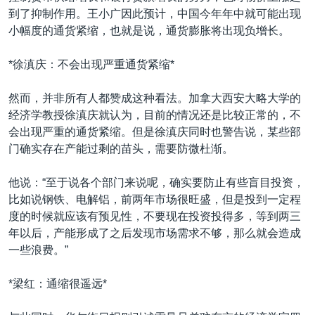
到了抑制作用。王小广因此预计，中国今年年中就可能出现
小幅度的通货紧缩，也就是说，通货膨胀将出现负增长。
*徐滇庆：不会出现严重通货紧缩*
然而，并非所有人都赞成这种看法。加拿大西安大略大学的
经济学教授徐滇庆就认为，目前的情况还是比较正常的，不
会出现严重的通货紧缩。但是徐滇庆同时也警告说，某些部
门确实存在产能过剩的苗头，需要防微杜渐。
他说：“至于说各个部门来说呢，确实要防止有些盲目投资，
比如说钢铁、电解铝，前两年市场很旺盛，但是投到一定程
度的时候就应该有预见性，不要现在投资投得多，等到两三
年以后，产能形成了之后发现市场需求不够，那么就会造成
一些浪费。”
*梁红：通缩很遥远*