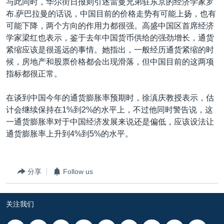
与此同时，华尔街日报则引述雷曼兄弟驻东京的经济学家罗
布.萨巴拉曼的话说，中国目前的价格走势有可能上扬，也有
可能下降，两个方向的作用力都很强。高盛中国区首席经济
学家梁红也表示，鉴于去年中国货币供给的强劲增长，通货
紧缩应该是很遥远的事情。她指出，一般经历通货紧缩的时
候，房地产和股票价格都会出现滑落，但中国目前的这两项
指标都很正常。
在谈到中国今年的通货膨胀率预期时，徐滇庆教授表示，估
计会继续保持在1%到2%的水平上，不过他同时警告说，这
一通货膨胀率对于中国经济发展来说还是偏低，应该设法让
通货膨胀率上升到4%到5%的水平。
分享
Follow us
关注我们