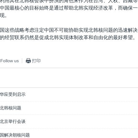
利用其在北韩核会谈中扮演的角色来作为在台湾、人权、西藏等
中国最核心的目标始终是通过帮助北韩实现经济改革，而确保一
现。
国这些战略考虑注定中国不可能协助实现北韩核问题的迅速解决
的经贸联系仍然是促成北韩实现体制改革和自由化的最好希望。
Follow us
打印
华应受到启示
北韩核问题
北京举行会谈
国解决朝核问题