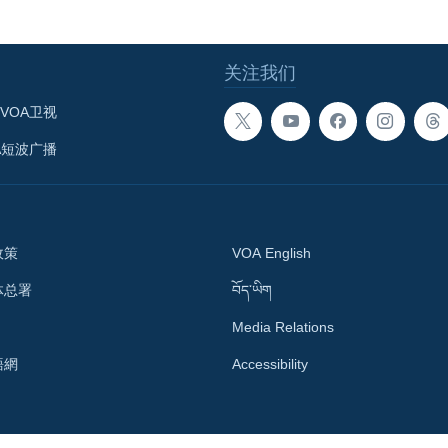
关注我们
VOA卫视
A短波广播
政策
VOA English
体总署
བོད་ཡིག
Media Relations
語網
Accessibility