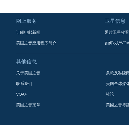
网上服务
卫星信息
订阅电邮新闻
通过卫星收看
美国之音应用程序简介
如何收听VO
其他信息
关于美国之音
条款及私隐
联系我们
美国全球媒
VOA+
社论
关注我们
美国之音宪章
美國之音粵