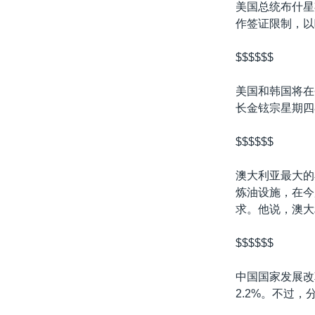
美国总统布什星
作签证限制，以
$$$$$$
美国和韩国将在
长金铉宗星期四
$$$$$$
澳大利亚最大的石
炼油设施，在今
求。他说，澳大
$$$$$$
中国国家发展改革
2.2%。不过，