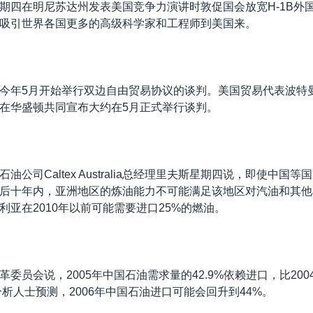
期四在明尼苏达州发表美国竞争力演讲时敦促国会放宽H-1B外
吸引世界各国更多的高级科学家和工程师到美国来。
今年5月开始举行双边自由贸易协议的谈判。美国贸易代表波特
在华盛顿共同宣布大约在5月正式举行谈判。
油公司Caltex Australia总经理里夫斯星期四说，即使中国
后十年内，亚洲地区的炼油能力不可能满足该地区对汽油和其他
利亚在2010年以前可能需要进口25%的燃油。
委员会说，2005年中国石油需求量的42.9%依赖进口，比200
分析人士预测，2006年中国石油进口可能会回升到44%。