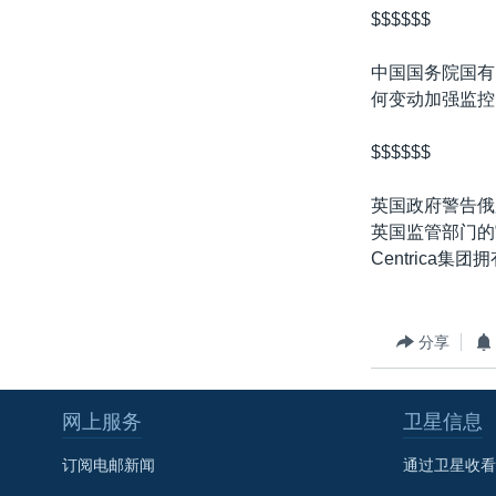
$$$$$$
中国国务院国有
何变动加强监控
$$$$$$
英国政府警告俄罗
英国监管部门的
Centrica
分享
网上服务
卫星信息
订阅电邮新闻
通过卫星收看