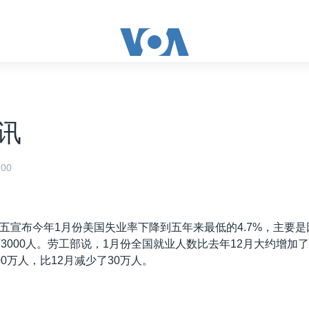
讯
00
五宣布今年1月份美国失业率下降到五年来最低的4.7%，主要是
万3000人。劳工部说，1月份全国就业人数比去年12月大约增加了
0万人，比12月减少了30万人。