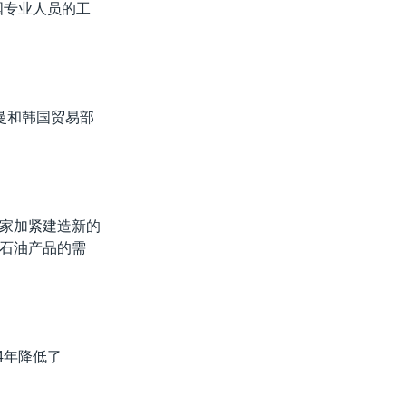
国专业人员的工
曼和韩国贸易部
等国家加紧建造新的
石油产品的需
4年降低了