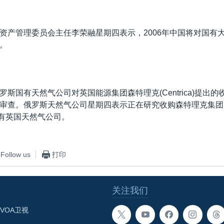
资产管理委员会主任李荣融星期四表示，2006年中国将对国有
。
斯国有天然气公司对英国能源集团森特理克(Centrica)提出
审查。俄罗斯天然气公司星期四表示正在研究收购森特理克集团
集团拥有英国天然气公司。
Follow us
打印
关注我们
VOA卫视