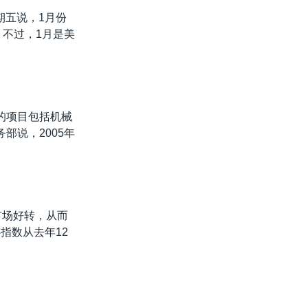
期五说，1月份
。不过，1月是美
长的项目包括机械
部说，2005年
市场好转，从而
指数从去年12