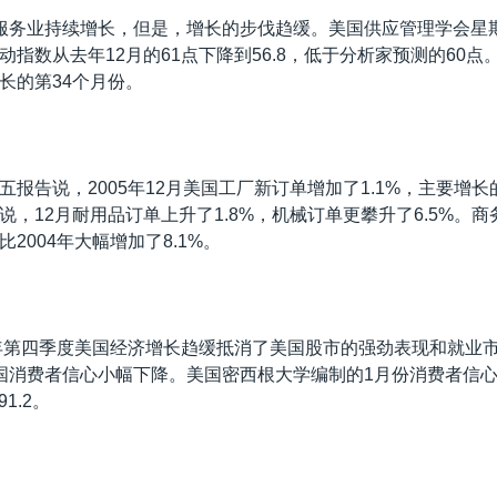
服务业持续增长，但是，增长的步伐趋缓。美国供应管理学会星
动指数从去年12月的61点下降到56.8，低于分析家预测的60点
长的第34个月份。
五报告说，2005年12月美国工厂新订单增加了1.1%，主要增
，12月耐用品订单上升了1.8%，机械订单更攀升了6.5%。商务
2004年大幅增加了8.1%。
5年第四季度美国经济增长趋缓抵消了美国股市的强劲表现和就业
国消费者信心小幅下降。美国密西根大学编制的1月份消费者信心
1.2。