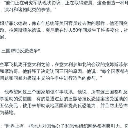
：“他们正在研究军队现状协议，正在取得进展。这会创造一种
，演习和诸如此类的事情。”
姆斯菲尔德说，像布什总统等美国官员过去做的那样，他还同突
题。拉姆斯菲尔德说，突尼斯在过去50年间发生了许多变化，
展。
：三国帮助反恐战争*
空军飞机离开意大利之前，在意大利参加北约会议的拉姆斯菲尔
和摩洛哥。他解释了决定访问三国的原因。他说：“每个国家都
问题和同暴力极端主义的斗争中进行适当的参与。”
，他希望同这三个国家加强军事联系。他说，所有这三国都对反
事援助的受援国，有的是通过新的泛撒哈拉反恐提案接受援助的
五亿美元，被用来帮助该地区国家提高反恐能力，并且防止恐怖
为基地。
：“世界上有一些地方对恐怖分子和恐怖组织网络很有吸引力。