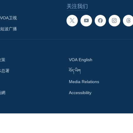
关注我们
VOA卫视
A短波广播
政策
VOA English
体总署
བོད་ཡིག
Media Relations
語網
Accessibility