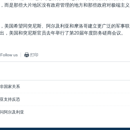
，而是那些大片地区没有政府管理的地方和那些政府对极端主义
，美国希望同突尼斯、阿尔及利亚和摩洛哥建立更广泛的军事联
出，美国和突尼斯官员去年举行了第20届年度防务磋商会议。
Follow us
打印
非国家关系
亚支持反恐
问阿尔及利亚