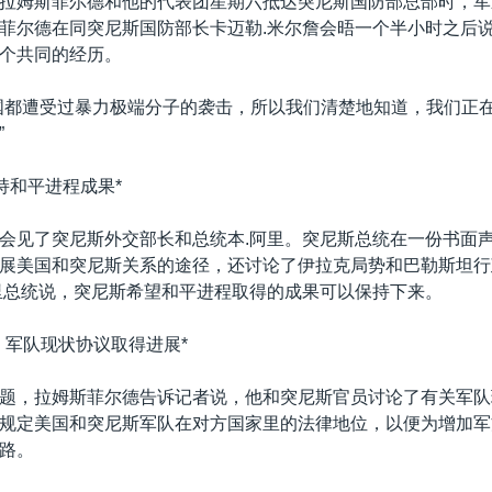
拉姆斯菲尔德和他的代表团星期六抵达突尼斯国防部总部时，军
菲尔德在同突尼斯国防部长卡迈勒.米尔詹会晤一个半小时之后
个共同的经历。
国都遭受过暴力极端分子的袭击，所以我们清楚地知道，我们正
”
持和平进程成果*
会见了突尼斯外交部长和总统本.阿里。突尼斯总统在一份书面
展美国和突尼斯关系的途径，还讨论了伊拉克局势和巴勒斯坦行
里总统说，突尼斯希望和平进程取得的成果可以保持下来。
：军队现状协议取得进展*
题，拉姆斯菲尔德告诉记者说，他和突尼斯官员讨论了有关军队
规定美国和突尼斯军队在对方国家里的法律地位，以便为增加军
路。