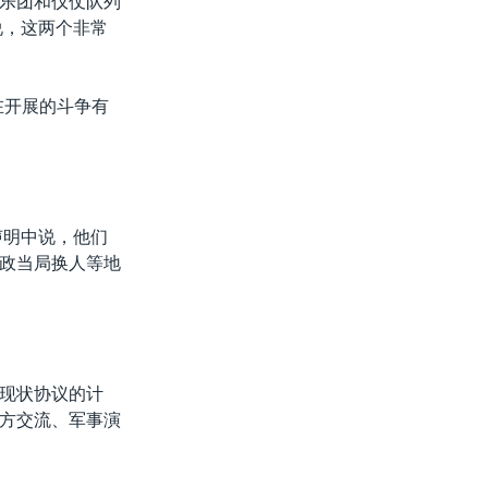
乐团和仪仗队列
说，这两个非常
在开展的斗争有
声明中说，他们
政当局换人等地
现状协议的计
方交流、军事演