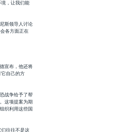
环境，让我们能
尼斯领导人讨论
社会各方面正在
德宣布，他还将
有它自己的方
恐战争给予了帮
。这项提案为期
组织利用这些国
它们往往不是这