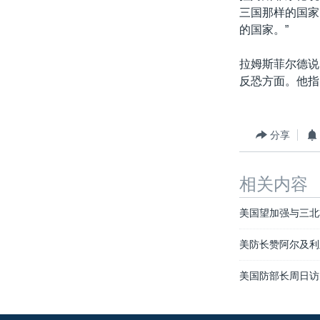
三国那样的国家
的国家。”
拉姆斯菲尔德说
反恐方面。他指
分享
相关内容
美国望加强与三北
美防长赞阿尔及利
美国防部长周日访