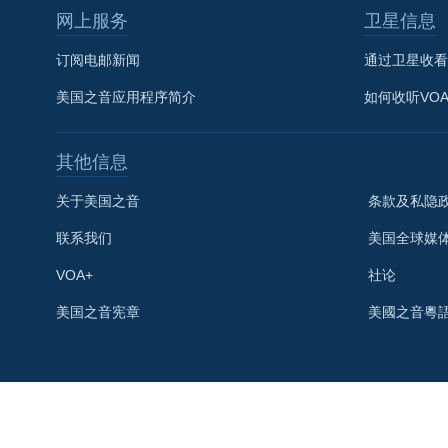
网上服务
卫星信息
订阅电邮新闻
通过卫星收看
美国之音应用程序简介
如何收听VO
其他信息
关于美国之音
条款及私隐
联系我们
美国全球媒
VOA+
社论
关注我们
美国之音宪章
美國之音粵
其他语言网站