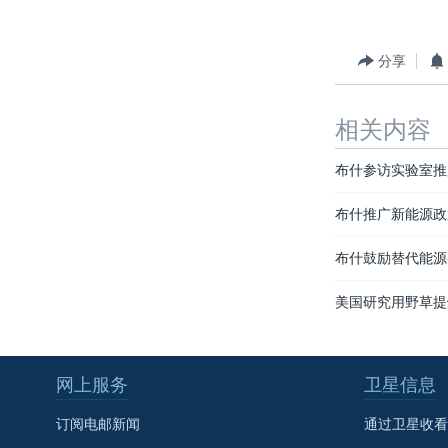
分享
相关内容
布什参访实验室推
布什推广新能源政
布什鼓励替代能源
美国研究用野草提
网上服务
卫星信息
订阅电邮新闻
通过卫星收看