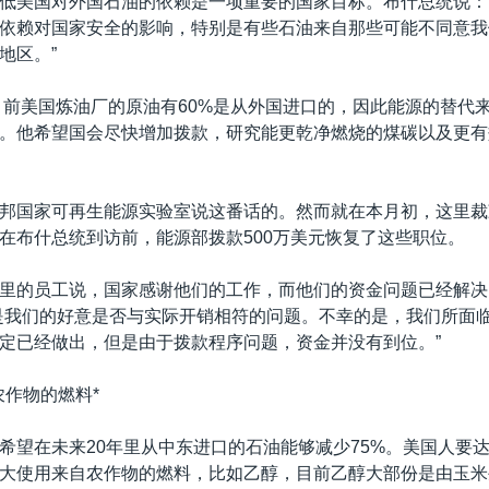
低美国对外国石油的依赖是一项重要的国家目标。布什总统说：
依赖对国家安全的影响，特别是有些石油来自那些可能不同意我
地区。”
目前美国炼油厂的原油有60%是从外国进口的，因此能源的替代
。他希望国会尽快增加拨款，研究能更乾净燃烧的煤碳以及更有
邦国家可再生能源实验室说这番话的。然而就在本月初，这里裁
在布什总统到访前，能源部拨款500万美元恢复了这些职位。
里的员工说，国家感谢他们的工作，而他们的资金问题已经解决
是我们的好意是否与实际开销相符的问题。不幸的是，我们所面
定已经做出，但是由于拨款程序问题，资金并没有到位。”
农作物的燃料*
希望在未来20年里从中东进口的石油能够减少75%。美国人要
大使用来自农作物的燃料，比如乙醇，目前乙醇大部份是由玉米