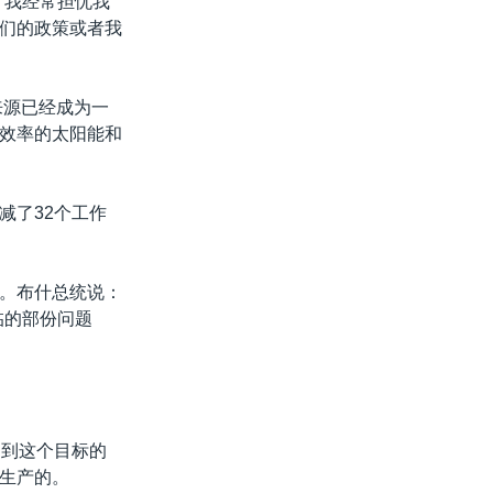
“我经常担忧我
们的政策或者我
来源已经成为一
效率的太阳能和
减了32个工作
。布什总统说：
临的部份问题
达到这个目标的
生产的。