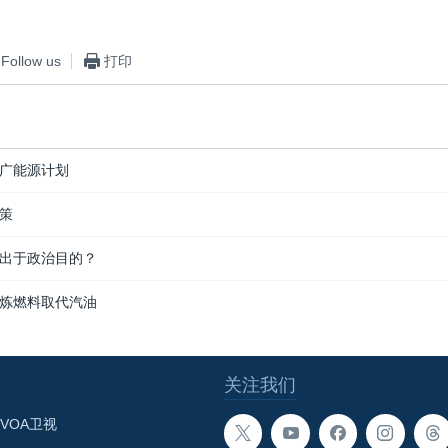
Follow us
打印
广能源计划
策
出于政治目的？
炼燃料取代汽油
关注我们
VOA卫视