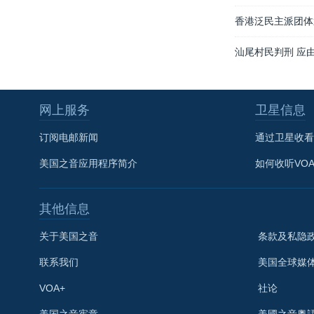
香港泛民主派团体
汕尾村民判刑 应
网上服务
卫星信息
订阅电邮新闻
通过卫星收看
美国之音应用程序简介
如何收听VO
其他信息
关于美国之音
条款及私隐
联系我们
美国全球媒
VOA+
社论
关注我们