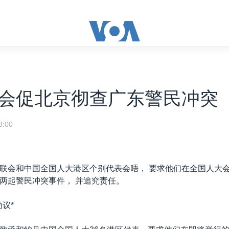
会促北京彻查广东警民冲突
:00
联会和中国全国人大港区个别代表会晤， 要求他们在全国人大
两起警民冲突事件， 并追究责任。
议*