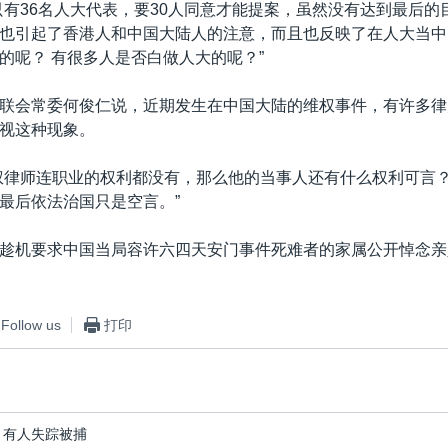
只有36名人大代表，要30人同意才能提案，虽然没有达到最后的
也引起了香港人和中国大陆人的注意，而且也反映了在人大当中
的呢？ 有很多人是否白做人大的呢？”
联会常委何俊仁说，近期发生在中国大陆的维权事件，有许多律
视这种现象。
权律师连职业的权利都没有，那么他的当事人还有什么权利可言
最后依法治国只是空言。”
趁机要求中国当局容许六四天安门事件死难者的家属公开悼念亲
Follow us
打印
 有人失踪被捕