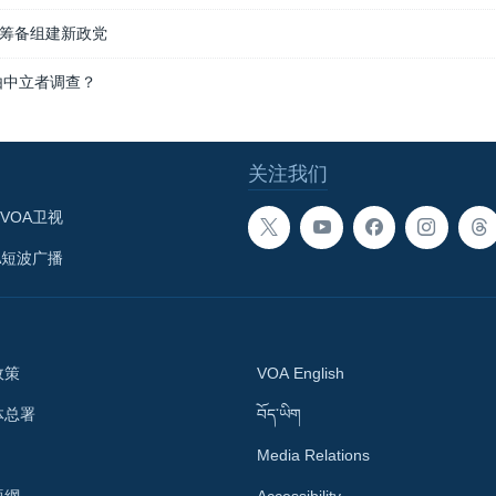
筹备组建新政党
由中立者调查？
关注我们
VOA卫视
A短波广播
政策
VOA English
体总署
བོད་ཡིག
Media Relations