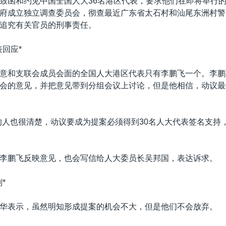
致函和约见中国全国人大36名港区代表，要求他们在即将举行
府成立独立调查委员会，彻查最近广东省太石村和汕尾东洲村警
追究有关官员的刑事责任。
表回应*
意和支联会成员会面的全国人大港区代表只有李鹏飞一个。李鹏
会的意见，并把意见带到分组会议上讨论，但是他相信，动议最
的人也很清楚，动议要成为提案必须得到30名人大代表签名支持
李鹏飞反映意见，也会写信给人大委员长吴邦国，表达诉求。
*
华表示，虽然明知形成提案的机会不大，但是他们不会放弃。