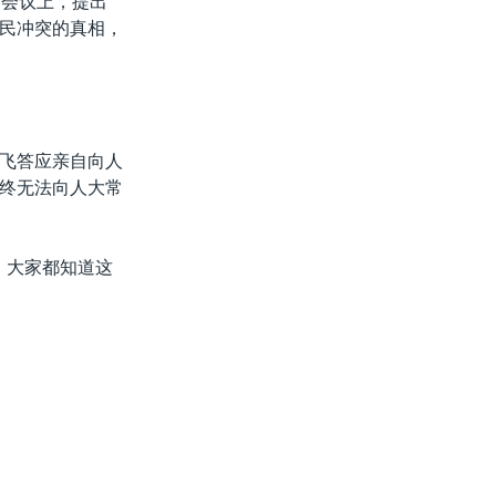
的会议上，提出
民冲突的真相，
飞答应亲自向人
终无法向人大常
，大家都知道这