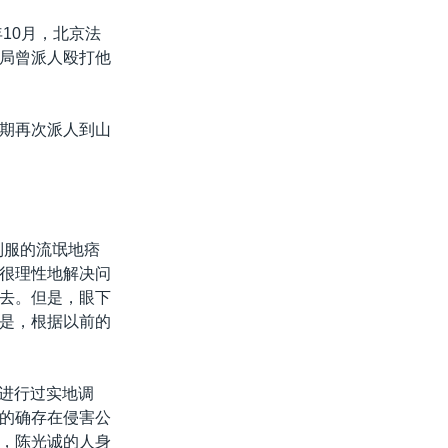
10月，北京法
局曾派人殴打他
期再次派人到山
制服的流氓地痞
很理性地解决问
去。但是，眼下
是，根据以前的
动进行过实地调
的确存在侵害公
，陈光诚的人身