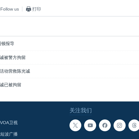
Follow us
打印
盛顿报导
诚被警方拘留
活动营救陈光诚
诚已被拘留
关注我们
VOA卫视
A短波广播