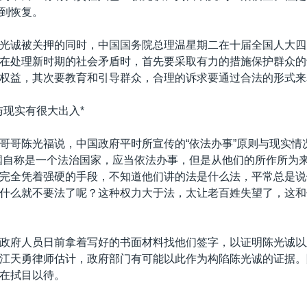
到恢复。
光诚被关押的同时，中国国务院总理温星期二在十届全国人大四
在处理新时期的社会矛盾时，首先要采取有力的措施保护群众的
权益，其次要教育和引导群众，合理的诉求要通过合法的形式来
与现实有很大出入*
哥哥陈光福说，中国政府平时所宣传的“依法办事”原则与现实情
国自称是一个法治国家，应当依法办事，但是从他们的所作所为
完全凭着强硬的手段，不知道他们讲的法是什么法，平常总是说
什么就不要法了呢？这种权力大于法，太让老百姓失望了，这和
政府人员日前拿着写好的书面材料找他们签字，以证明陈光诚以
江天勇律师估计，政府部门有可能以此作为构陷陈光诚的证据。
在拭目以待。