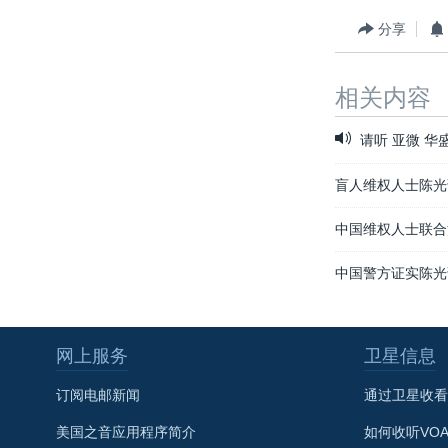
分享
相关内容
请听 亚微 华
盲人维权人士陈光
中国维权人士联合
中国警方证实陈光
网上服务
卫星信息
订阅电邮新闻
通过卫星收看
美国之音应用程序简介
如何收听VO