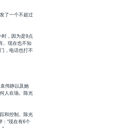
发了一个不超过
小时，因为是9点
有。现在也不知
门，电话也打不
子袁伟静以及她
何人在场。陈光
踪和控制。陈光
：“现在有6个
”