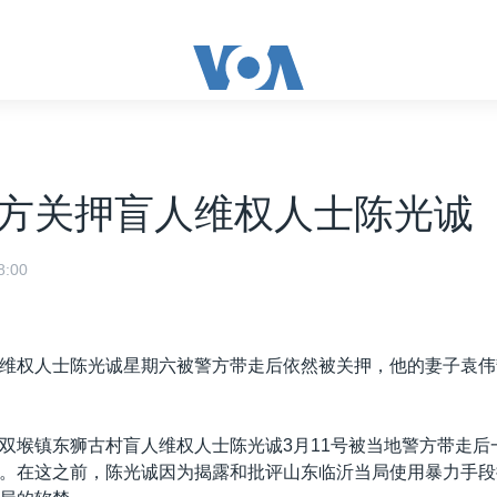
方关押盲人维权人士陈光诚
:00
维权人士陈光诚星期六被警方带走后依然被关押，他的妻子袁伟
双堠镇东狮古村盲人维权人士陈光诚3月11号被当地警方带走后
。在这之前，陈光诚因为揭露和批评山东临沂当局使用暴力手段