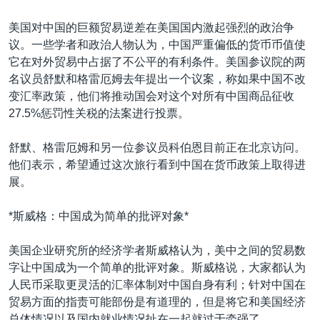
美国对中国的巨额贸易逆差在美国国内激起强烈的政治争
议。一些学者和政治人物认为，中国严重偏低的货币币值使
它在对外贸易中占据了不公平的有利条件。美国参议院的两
名议员舒默和格雷厄姆去年提出一个议案，称如果中国不改
变汇率政策，他们将推动国会对这个对所有中国商品征收
27.5%惩罚性关税的法案进行投票。
舒默、格雷厄姆和另一位参议员科伯恩目前正在北京访问。
他们表示，希望通过这次旅行看到中国在货币政策上取得进
展。
*斯威格：中国成为简单的批评对象*
美国企业研究所的经济学者斯威格认为，美中之间的贸易数
字让中国成为一个简单的批评对象。斯威格说，大家都认为
人民币采取更灵活的汇率体制对中国自身有利；针对中国在
贸易方面的指责可能部份是有道理的，但是将它和美国经济
总体情况以及国内就业情况扯在一起就过于牵强了。