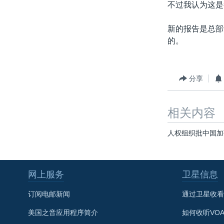
不过我认为这是
新的报告是总部
的。
分享
相关内容
人权组织批中国加
网上服务
卫星信息
订阅电邮新闻
通过卫星收看
美国之音应用程序简介
如何收听VO