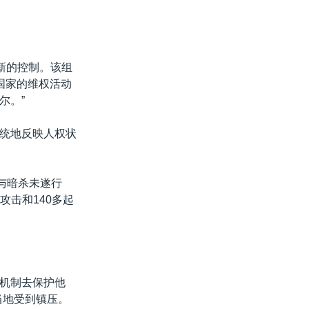
新的控制。该组
国家的维权活动
尔。”
统地反映人权状
与暗杀未遂行
攻击和140多起
机制去保护他
当地受到镇压。