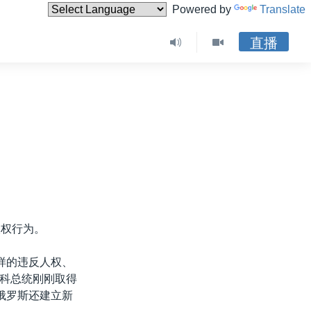
Powered by
Translate
直播
人权行为。
样的违反人权、
科总统刚刚取得
俄罗斯还建立新