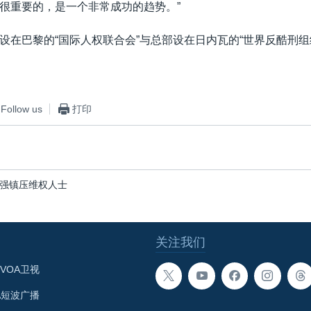
很重要的，是一个非常成功的趋势。”
设在巴黎的“国际人权联合会”与总部设在日内瓦的“世界反酷刑组
Follow us
打印
强镇压维权人士
关注我们
VOA卫视
A短波广播