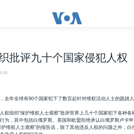
织批评九十个国家侵犯人权
:00
，去年全球有90个国家犯下了数百起针对维权活动人士的践踏
人权组织“保护维权人士观察”批评世界上几十个国家犯下各种各
行为，其中包括白俄罗斯。美国和欧盟拒绝承认白俄罗斯卢卡申
保护维权人士观察”的报告说，除了其他违反人权的问题之外，白