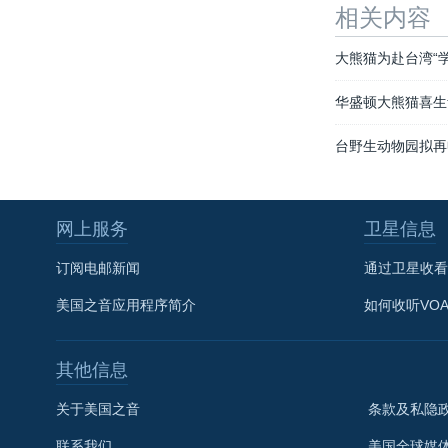
相关内容
大熊猫为赴台湾“
华盛顿大熊猫喜生
台野生动物园拟再
网上服务
卫星信息
订阅电邮新闻
通过卫星收看
美国之音应用程序简介
如何收听VO
其他信息
关于美国之音
条款及私隐
联系我们
美国全球媒