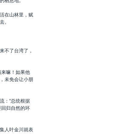
的栖息地。
活在山林里，赋
去。
来不了台湾了，
猫来嘛！如果他
，未免会让小朋
流：“总统根据
要回归自然的环
集人叶金川就表