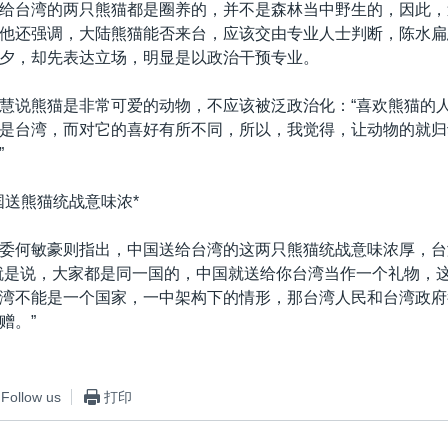
给台湾的两只熊猫都是圈养的，并不是森林当中野生的，因此，
他还强调，大陆熊猫能否来台，应该交由专业人士判断，陈水扁
夕，却先表达立场，明显是以政治干预专业。
慧说熊猫是非常可爱的动物，不应该被泛政治化：“喜欢熊猫的
是台湾，而对它的喜好有所不同，所以，我觉得，让动物的就归
”
国送熊猫统战意味浓*
委何敏豪则指出，中国送给台湾的这两只熊猫统战意味浓厚，台
就是说，大家都是同一国的，中国就送给你台湾当作一个礼物，
湾不能是一个国家，一中架构下的情形，那台湾人民和台湾政府
赠。”
Follow us
打印