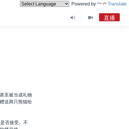
Powered by
Translate
直播
甚至被当成礼物
赠送两只熊猫给
定是否接受。不