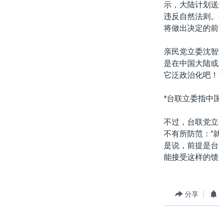
示，大陆计划送
违反自然法则。
将做出决定的前
亲民党立委沈智
是在中国大陆或
它泛政治化吧！
*台联立委指中
不过，台联党立
不有所防范：“
是说，前提是台
能接受这样的馈
分享