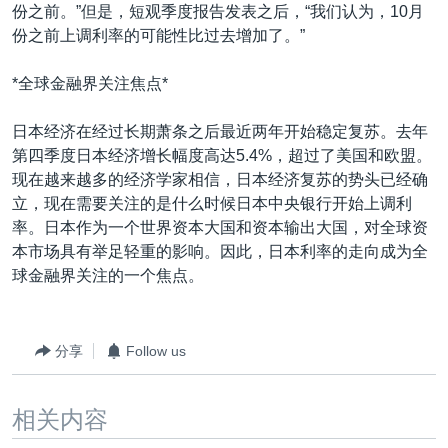
份之前。”但是，短观季度报告发表之后，“我们认为，10月
份之前上调利率的可能性比过去增加了。”
*全球金融界关注焦点*
日本经济在经过长期萧条之后最近两年开始稳定复苏。去年
第四季度日本经济增长幅度高达5.4%，超过了美国和欧盟。
现在越来越多的经济学家相信，日本经济复苏的势头已经确
立，现在需要关注的是什么时候日本中央银行开始上调利
率。日本作为一个世界资本大国和资本输出大国，对全球资
本市场具有举足轻重的影响。因此，日本利率的走向成为全
球金融界关注的一个焦点。
分享
Follow us
相关内容