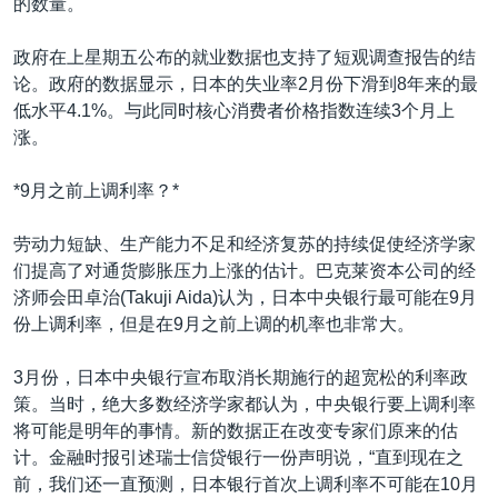
的数量。
政府在上星期五公布的就业数据也支持了短观调查报告的结
论。政府的数据显示，日本的失业率2月份下滑到8年来的最
低水平4.1%。与此同时核心消费者价格指数连续3个月上
涨。
*9月之前上调利率？*
劳动力短缺、生产能力不足和经济复苏的持续促使经济学家
们提高了对通货膨胀压力上涨的估计。巴克莱资本公司的经
济师会田卓治(Takuji Aida)认为，日本中央银行最可能在9月
份上调利率，但是在9月之前上调的机率也非常大。
3月份，日本中央银行宣布取消长期施行的超宽松的利率政
策。当时，绝大多数经济学家都认为，中央银行要上调利率
将可能是明年的事情。新的数据正在改变专家们原来的估
计。金融时报引述瑞士信贷银行一份声明说，“直到现在之
前，我们还一直预测，日本银行首次上调利率不可能在10月