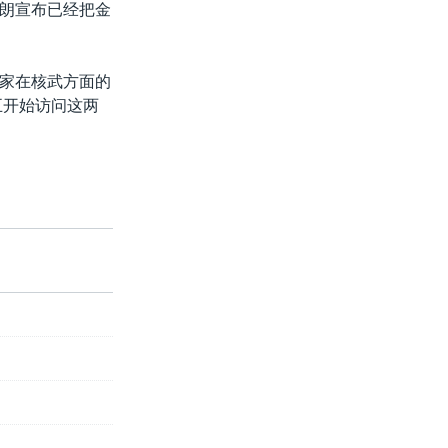
朗宣布已经把金
家在核武方面的
五开始访问这两