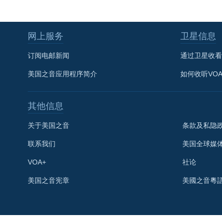
网上服务
卫星信息
订阅电邮新闻
通过卫星收看
美国之音应用程序简介
如何收听VO
其他信息
关于美国之音
条款及私隐
联系我们
美国全球媒
VOA+
社论
关注我们
美国之音宪章
美國之音粵