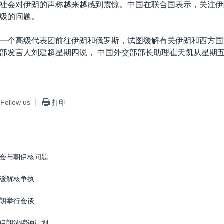
社会对伊朗的声称越来越感到震惊。中国在联合国表示，关注伊
级的问题。
一个高级代表团前往伊朗和俄罗斯，试图缓解有关伊朗和西方国
部发言人刘建超星期四说， 中国外交部部长助理崔天凯从星期
Follow us
打印
会与朝伊核问题
缓解核争执
朗举行会谈
伊朗浓缩铀计划