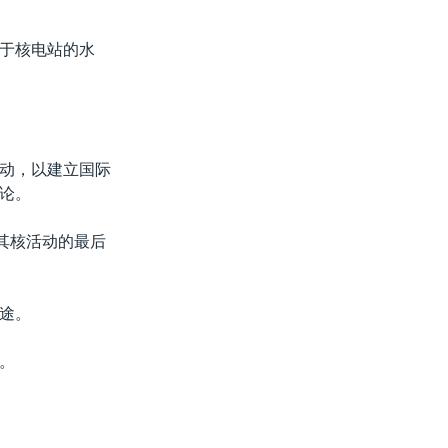
于核电站的水
动，以建立国际
论。
其核活动的最后
途。
。