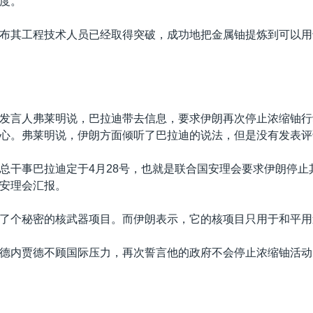
度。
布其工程技术人员已经取得突破，成功地把金属铀提炼到可以用
发言人弗莱明说，巴拉迪带去信息，要求伊朗再次停止浓缩铀行
心。弗莱明说，伊朗方面倾听了巴拉迪的说法，但是没有发表评
总干事巴拉迪定于4月28号，也就是联合国安理会要求伊朗停止
安理会汇报。
了个秘密的核武器项目。而伊朗表示，它的核项目只用于和平用
德内贾德不顾国际压力，再次誓言他的政府不会停止浓缩铀活动