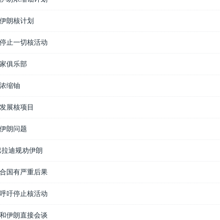
伊朗核计划
停止一切核活动
家俱乐部
浓缩铀
发展核项目
伊朗问题
巴拉迪规劝伊朗
合国有严重后果
呼吁停止核活动
和伊朗直接会谈