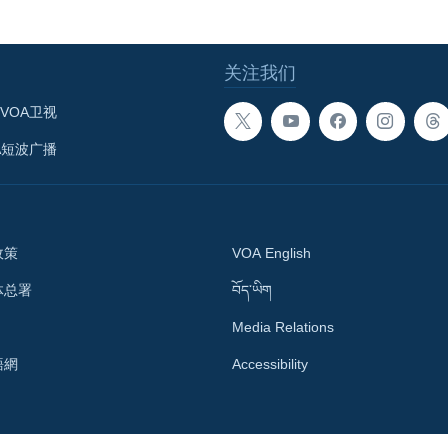
关注我们
VOA卫视
A短波广播
政策
VOA English
体总署
བོད་ཡིག
Media Relations
語網
Accessibility