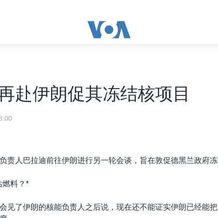
再赴伊朗促其冻结核项目
:00
负责人巴拉迪前往伊朗进行另一轮会谈，旨在敦促德黑兰政府冻
站燃料？*
会见了伊朗的核能负责人之后说，现在还不能证实伊朗已经能把