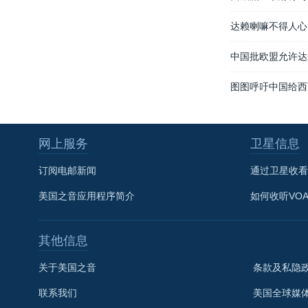
达赖喇嘛不得人心
中国批欧盟允许达
图图呼吁中国给西
网上服务
卫星信息
订阅电邮新闻
通过卫星收看
美国之音应用程序简介
如何收听VO
其他信息
关于美国之音
条款及私隐
联系我们
美国全球媒