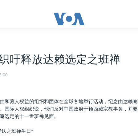
织吁释放达赖选定之班禅
:00
由和藏人权益的组织和团体在全球各地举行活动，纪念由达赖喇
。国际人权组织说，他们反对中国政府干预西藏宗教事务，并要
嘛选定的十一世班禅见面。
确认之班禅生日*