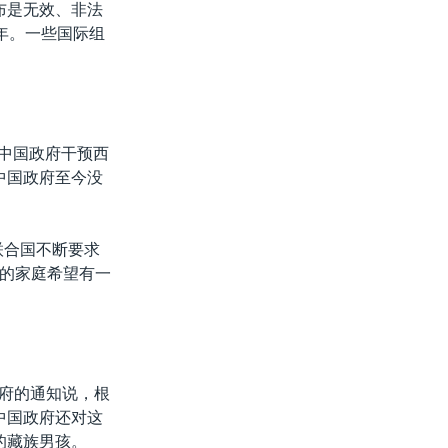
布是无效、非法
年。一些国际组
对中国政府干预西
中国政府至今没
联合国不断要求
的家庭希望有一
政府的通知说，根
中国政府还对这
的藏族男孩。