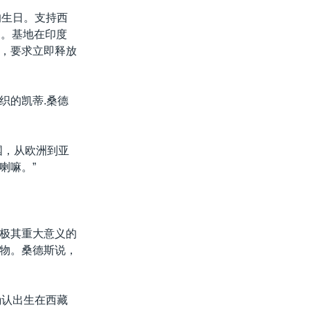
的生日。支持西
日。基地在印度
，要求立即释放
织的凯蒂.桑德
国，从欧洲到亚
喇嘛。”
极其重大意义的
物。桑德斯说，
确认出生在西藏