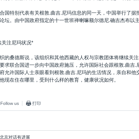
合国特别代表有关根敦.曲吉.尼玛信息的同一天，中国举行了据
论坛。由中国政府指定的十一世班禅喇嘛额尔德尼.确吉杰布以
续关注尼玛状况*
织的桑德斯说，该组织和其他西藏的人权与宗教团体将继续关注根
要求联合国进一步向中国政府施压，允许国际社会跟根敦.曲吉.
府允许国际人士亲眼看到根敦.曲吉.尼玛的生活情况，亲自和他
他现在住在哪里，受到什么样的教育，健康状况如何。
Follow us
打印
北京对话有进展