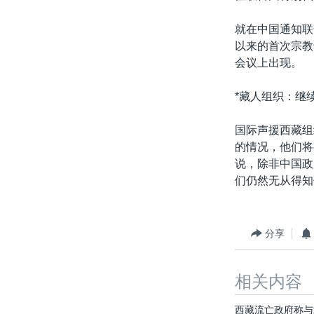
就在中国通知联
以来的首次宗教
会议上出现。
*藏人组织：继
国际声援西藏组
的情况，他们将
说，除非中国政
们仍然无从得知
分享
相关内容
西藏流亡政府称与