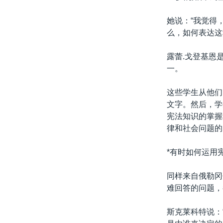
她说：“我觉得
么，如何表达这
露蕾.戈登基恩
一。
这些学生从他们
文字。然后，学
宪法知识的掌握
律和社会问题的
*有时如何运用
同样来自俄勒冈
难回答的问题，
斯克莱科特说：