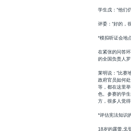
学生戊：“他们
评委：“好的，很
*模拟听证会地
在紧张的问答环
的全国负责人罗
莱明说：“比赛
政府官员如何处
等，都在这里举
色。参赛的学生
方，很多人觉得
*评估宪法知识
18岁的露蕾.