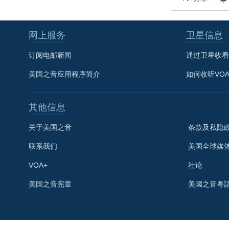
网上服务
卫星信息
订阅电邮新闻
通过卫星收看
美国之音应用程序简介
如何收听VO
其他信息
关于美国之音
条款及私隐
联系我们
美国全球媒
VOA+
社论
关注我们
美国之音宪章
美國之音粵