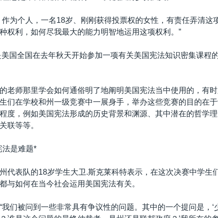
，作为个人，一名18岁、刚刚获得投票权的女性，有责任弄清这
种权利，如何尽我最大的能力明智地运用这项权利。”
是美国全国在去年秋天开始参加一项有关美国宪法知识密集课程的
的老师那里学会如何通俗明了地阐明美国宪法当中使用的，有时
生们在学校和州一级竞赛中一展身手，举办这些竞赛的目的在于
程度，例如美国宪法形成的历史背景和渊源、其中潜在的哲学理
关联等等。
宪法是难题*
州代表队的18岁学生大卫.斯克莱科特表示，在这次决赛中学生
都与如何在当今社会运用美国宪法有关。
“我们被问到一些非常具有争议性的问题。其中的一个提问是，‘