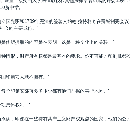
听证室，接受由大学法律教授和其他法律学者组成的评委15分
10所中学。
的立国先驱和1789年宪法的签署人约翰.拉特利奇在费城制宪会
社会的主要成份。”
但是他所提醒的内容是在表明，这是一种文化上的关联。”
何种情形，财产所有权都是最基本的要求。你不可能连印刷机都
美国印第安人就不拥有。”
，每个印第安部落多多少少都有他们占据的某些地区。”
一项集体权利。”
须承认，即使在一些持有共产主义财产权观点的国家，他们的公