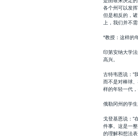
是由谁来决定的
各个州可以发挥
但是相反的，诸
上，我们并不需
*教授：这样的
印第安纳大学法
高兴。
古特韦恩说：“
而不是对棒球、
样的年轻一代，
俄勒冈州的学生
戈登基恩说：“
件事。这是一整
的理解和想法表