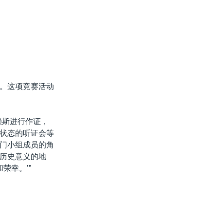
。这项竞赛活动
。
赖斯进行作证，
状态的听证会等
门小组成员的角
历史意义的地
荣幸。’”