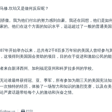
马修.坎珀又是做何反应呢？
到骄傲。我为他们付出的努力感到自豪。我还在回想，他们是如
家的。他们在这个方面的知识水平，远远超过了一般的普通美国
987年开始举办以来，总共有2千8百多万年轻的美国人曾经参与
，这项得到美国国会资助的项目，目的在于促进和激励公民的能
者来自新泽西州、加利福尼亚州和科罗拉多州的学校。
无论谁最终获得冠、亚、季军，所有参加为期三天的美国宪法知
一次独特的经历，体验了一场智力和知识的激烈竞赛，以及在美
论严肃话题带给每个人的激动和兴奋之情。
Follow us
打印