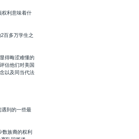
项权利意味着什
2百多万学生之
显得晦涩难懂的
评估他们对美国
念以及同当代法
们遇到的一些最
少数族裔的权利