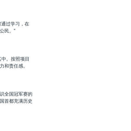
何通过学习，在
公民。”
其中。按照项目
力和责任感。
识全国冠军赛的
国首都充满历史