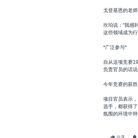
戈登基恩的老师
坎珀说：“我感
这些领域成为行
*广泛参与*
自从这项竞赛1
负责官员的话说
今年竞赛的获胜
项目官员表示，
选手，都获得了
氛围的环境中辩
分享