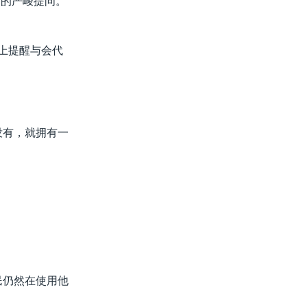
钟的严峻提问。
议上提醒与会代
没有，就拥有一
民仍然在使用他