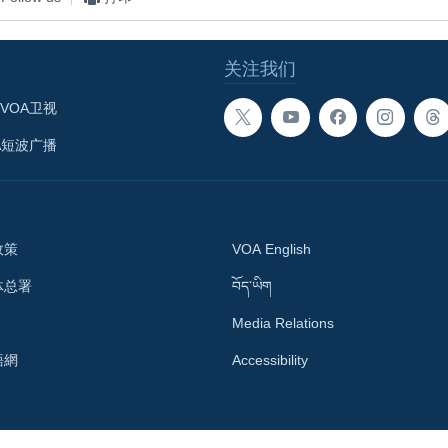
关注我们
VOA卫视
A短波广播
政策
VOA English
体总署
བོད་ཡིག
Media Relations
語網
Accessibility