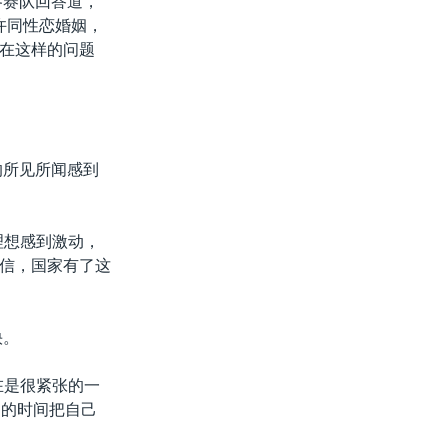
参赛队回答道，
许同性恋婚姻，
在这样的问题
的所见所闻感到
理想感到激动，
信，国家有了这
快。
在是很紧张的一
钟的时间把自己