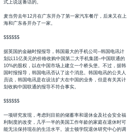
式上说这番话的。
麦当劳去年12月在广东开办了第一家汽车餐厅，后来又在上
海和广东各开办了一家。
$$$$$$
据英国的金融时报报导，韩国最大的手机公司--韩国电讯计
划以11亿美元的价格收购中国第二大手机集团--中国联通的
10%的股权，以在中国市场上建立一个桥头堡。不过，据韩
国时报报导，韩国电讯否认了这个消息。韩国电讯的公关人
员说，韩国电讯是在设法扩大在中国的业务，但是有关其计
划收购中国联通的报导不符合事实。
$$$$$$
一项研究发现，考虑到目前的储蓄率和退休金及社会安全福
利制度的改变，几乎一半的美国工作年龄的家庭在退休时可
能无法保持现在的生活水平。波士顿学院退休研究中心的调