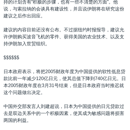
持的计划含有“积极的步骤，也有一些不清楚的方面”。他
说，与索拉纳的会谈具有建设性，并且说伊朗将在研究这份
建议之后作出回应。
建议的内容目前还没有公布。不过据纽约时报报导，建议允
许伊朗购买波音飞机的零件、获得美国的农业技术、以及支
持伊朗加入世贸组织。
$$$$$$
日本政府表示，将把2005财政年度为中国提供的软性低息贷
款比前一年减少120亿日元，使其总值下降到740亿日元。日
本2005财政年度在3月31号结束，但是日本政府当时推迟就
这个问题做出决定。
中国外交部发言人刘建超说，日本为中国提供的日元贷款过
去是双边关系中的一个积极因素，使其成为敏感问题将损害
两国的利益。