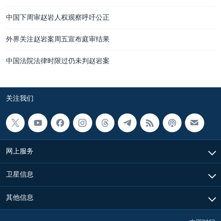
中国下周审赵岩人权观察呼吁公正
外界关注赵岩案周五宣布庭审结果
中国法院法律时限过仍未判赵岩案
关注我们
网上服务
卫星信息
其他信息