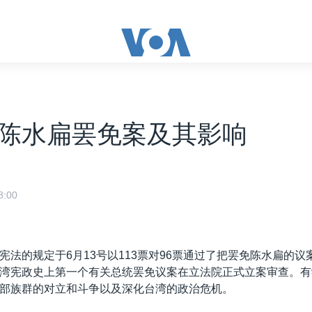
陈水扁罢免案及其影响
:00
宪法的规定于6月13号以113票对96票通过了把罢免陈水扁的议
湾宪政史上第一个有关总统罢免议案在立法院正式立案审查。有
部族群的对立和斗争以及深化台湾的政治危机。