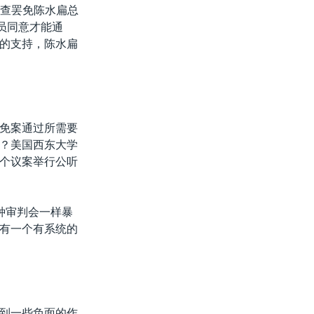
审查罢免陈水扁总
员同意才能通
的支持，陈水扁
免案通过所需要
？美国西东大学
个议案举行公听
种审判会一样暴
有一个有系统的
到一些负面的作