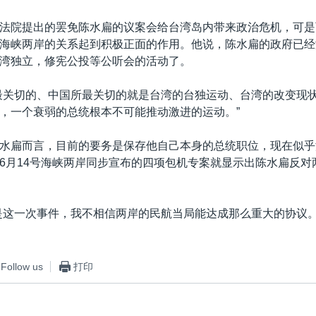
法院提出的罢免陈水扁的议案会给台湾岛内带来政治危机，可是
海峡两岸的关系起到积极正面的作用。他说，陈水扁的政府已经
湾独立，修宪公投等公听会的活动了。
最关切的、中国所最关切的就是台湾的台独运动、台湾的改变现
，一个衰弱的总统根本不可能推动激进的运动。”
水扁而言，目前的要务是保存他自己本身的总统职位，现在似乎
6月14号海峡两岸同步宣布的四项包机专案就显示出陈水扁反对
是这一次事件，我不相信两岸的民航当局能达成那么重大的协议。
Follow us
打印