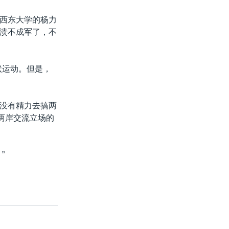
西东大学的杨力
溃不成军了，不
状运动。但是，
没有精力去搞两
两岸交流立场的
”