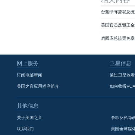
台蓝绿阵营就总统
美国官员反驳王金
扁回应总统罢免案
网上服务
卫星信息
订阅电邮新闻
通过卫星收看
美国之音应用程序简介
如何收听VO
其他信息
关于美国之音
条款及私隐
联系我们
美国全球媒