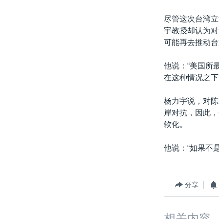
尽管这次台湾立
宇教授却认为对
可能再去推动台
他说：“美国所
在这种情况之下
杨力宇说，对陈
岸对抗，因此，
软化。
他说：“如果不
分享
相关内容