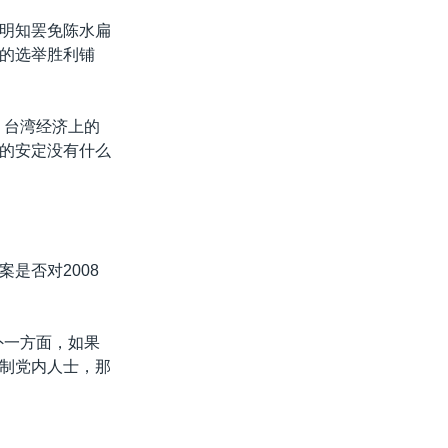
明知罢免陈水扁
的选举胜利铺
、台湾经济上的
的安定没有什么
是否对2008
外一方面，如果
制党内人士，那