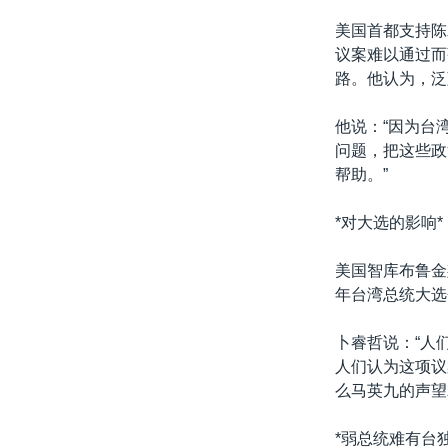
美国首都支持陈
议案难以通过而
路。他认为，泛
他说：“因为台
问题，把这些政
帮助。”
*对大选的影响*
美国智库布鲁金
年台湾总统大选
卜睿哲说：“人
人们认为这项议
么马英九的声望
*弱总统难有台