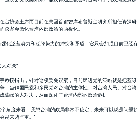
在台协会主席而目前在美国首都智库布鲁斯金研究所担任资深研
的议案会激化台湾内部政治的两极化。
会强化泛蓝势力和泛绿势力的冲突和矛盾，它只会加强目前已经
次大对决*
宇教授指出，针对这项罢免议案，目前民进党的策略就是把蓝绿
争，当作国民党和亲民党对台湾的主体性、对台湾人民、对台湾
成蓝绿的大对决，从而深化了台湾内部的政治危机。
这个角度来看，我想台湾的政局非常不稳定，未来可以说是问题
会越来越严重。”