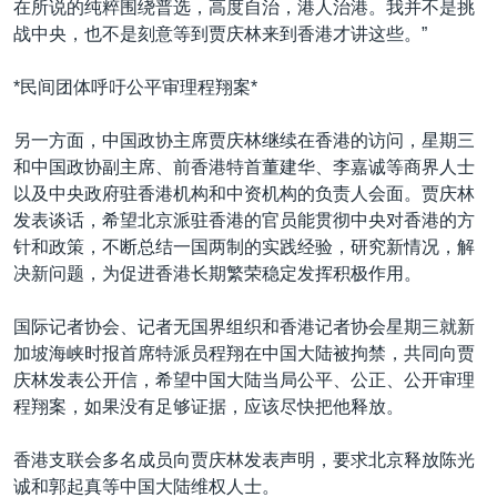
在所说的纯粹围绕普选，高度自治，港人治港。我并不是挑
战中央，也不是刻意等到贾庆林来到香港才讲这些。”
*民间团体呼吁公平审理程翔案*
另一方面，中国政协主席贾庆林继续在香港的访问，星期三
和中国政协副主席、前香港特首董建华、李嘉诚等商界人士
以及中央政府驻香港机构和中资机构的负责人会面。贾庆林
发表谈话，希望北京派驻香港的官员能贯彻中央对香港的方
针和政策，不断总结一国两制的实践经验，研究新情况，解
决新问题，为促进香港长期繁荣稳定发挥积极作用。
国际记者协会、记者无国界组织和香港记者协会星期三就新
加坡海峡时报首席特派员程翔在中国大陆被拘禁，共同向贾
庆林发表公开信，希望中国大陆当局公平、公正、公开审理
程翔案，如果没有足够证据，应该尽快把他释放。
香港支联会多名成员向贾庆林发表声明，要求北京释放陈光
诚和郭起真等中国大陆维权人士。