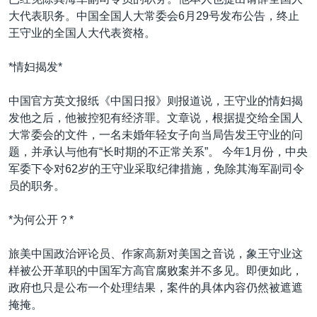
VOA视频
欧洲
科教·文娱·体健
白宫要闻
转
大代表职务。中国全国人大常委会6月29号发布公告，终止
到
VOA今日焦点
非洲
军事
国会报道
王守业的全国人大代表资格。
检
中文广播
美洲
劳工
美中关系
索
*情妇揭发*
全球议题
环境
美国建国250周年
关注我们
中国官方英文报纸《中国日报》则报道说，王守业的情妇揭
埃博拉疫情
发他之后，他被控犯有经济罪。文章说，根据提交给全国人
美国之音专访
大常委会的文件，一名未婚年轻女子向当局告发王守业的问
题，并承认与他有“长时期的不正常关系”。 今年1月份，中央
重要讲话与声明
军委下令对62岁的王守业采取纪律措施，免除其海军副司令
台海两岸关系
员的职务。
其他语言网站
南中国海争端
*为何公开？*
关注西藏
旅美中国政治评论员、作家高新对美国之音说，象王守业这
关注新疆
样被公开革职的中国军方高官腐败案并不多见。即便如此，
GEN Z 看美国
政府也只是公布一个处理结果，案件的具体内容仍然被遮遮
掩掩。