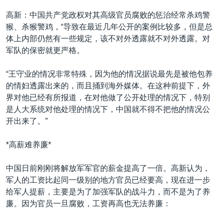
高新：中国共产党政权对其高级官员腐败的惩治经常杀鸡警
猴、杀猴警鸡，“导致在最近几年公开的案例比较多，但是总
体上内部仍然有一些规定，该不对外透露就不对外透露。对
军队的保密就更严格。
“王守业的情况非常特殊，因为他的情况据说最先是被他包养
的情妇透露出来的，而且捅到海外媒体。在这种前提下，外
界对他已经有所报道，在对他做了公开处理的情况下，特别
是人大系统对他处理的情况下，中国就不得不把他的情况公
开出来了。”
*高薪难养廉*
中国日前刚刚将解放军军官的薪金提高了一倍。高新认为，
军人的工资比起同一级别的地方官员已经要高，现在进一步
给军人提薪，主要是为了加强军队的战斗力，而不是为了养
廉。因为官员一旦腐败，工资再高也无法养廉：