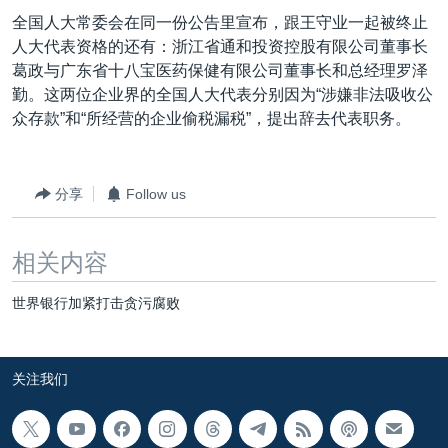
全国人大常委会在同一份公告里宣布，跟王守业一起被终止
人大代表资格的还有：浙江省通和投资控股有限公司董事长
葛政与广东省十八宝医药保健有限公司董事长和总经理罗泽
勤。这两位企业界的全国人大代表分别因为“涉嫌非法吸收公
众存款”和“所经营的企业偷税漏税”，提出辞去代表职务。
分享
Follow us
相关内容
世界银行加紧打击贪污腐败
关注我们