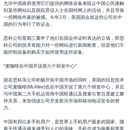
允许中国政府使用它们提供的网络设备来阻止中国公民接触
到某些网站以及跟踪异议人士在因特网上的活动，并且导致
一些网络作家的被捕。今年2月，美国国会就这些公司在中
国的行为举行了听证会。
思科公司星期三重申了他们在国会作证时表达的立场，即思
科公司的技术有能力对一些网站进行新闻检查，但是他们不
能控制设备的购买方如何使用这些设备。
*麦咖啡在中国开设第六个研发中心*
就在思科等公司积极开拓中国市场的同时，美国的信息技术
公司麦咖啡(McAfee)也在中国开设了第六个研发中心，并且
与中国第二大手机运营商中国联通以及搜索引擎百度建立夥
伴关系，来加强该公司开发新兴市场和移动电话安全的努
力。
中国有四亿多手机用户，是世界上手机用户最多的国家。随
着无线通讯越来越受到人们的亲睐，手机也成为病毒和黑客