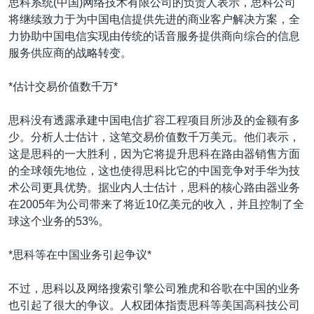
思科系统(中国)网络技术有限公司的负责人表示，思科公司
将继续致力于为中国电信提供先进的商业客户解决方案，全
力协助中国电信实现由传统的话音服务提供商向综合的信息
服务供应商的战略转变。
*估计交易价值数千万*
思科没有透露承建中国电信扩容工程项目所涉及的金额有多
少。分析人士估计，这笔交易价值数千万美元。他们表示，
这是思科的一大胜利，因为它将提升思科在路由器销售方面
的全球领先地位，这也使得思科比它的中国竞争对手华为技
术公司更具优势。据业内人士估计，思科的核心路由器业务
在2005年为公司带来了将近10亿美元的收入，并且控制了全
球这个业务的53%。
*思科等在中国业务引起争议*
不过，思科以及网络搜索引擎公司雅虎和谷歌在中国的业务
也引起了很大的争议。人权团体指责思科等美国高科技公司