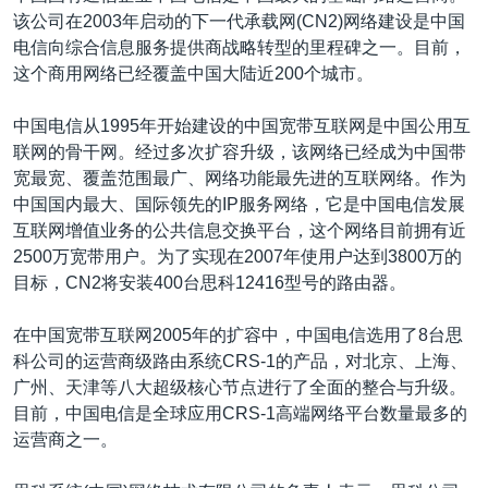
该公司在2003年启动的下一代承载网(CN2)网络建设是中国
电信向综合信息服务提供商战略转型的里程碑之一。目前，
这个商用网络已经覆盖中国大陆近200个城市。
中国电信从1995年开始建设的中国宽带互联网是中国公用互
联网的骨干网。经过多次扩容升级，该网络已经成为中国带
宽最宽、覆盖范围最广、网络功能最先进的互联网络。作为
中国国内最大、国际领先的IP服务网络，它是中国电信发展
互联网增值业务的公共信息交换平台，这个网络目前拥有近
2500万宽带用户。为了实现在2007年使用户达到3800万的
目标，CN2将安装400台思科12416型号的路由器。
在中国宽带互联网2005年的扩容中，中国电信选用了8台思
科公司的运营商级路由系统CRS-1的产品，对北京、上海、
广州、天津等八大超级核心节点进行了全面的整合与升级。
目前，中国电信是全球应用CRS-1高端网络平台数量最多的
运营商之一。