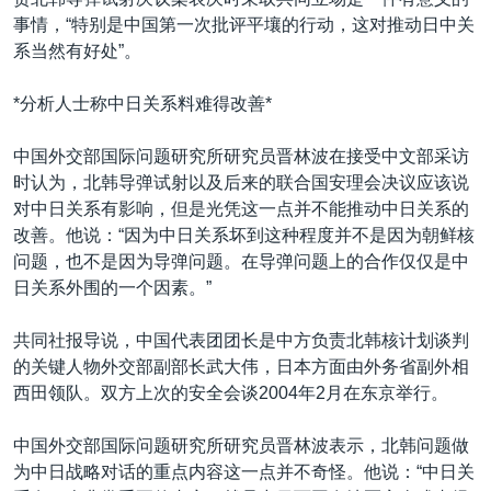
VOA视频
欧洲
科教·文娱·体健
白宫要闻
转
事情，“特别是中国第一次批评平壤的行动，这对推动日中关
到
VOA今日焦点
非洲
军事
国会报道
系当然有好处”。
检
中文广播
美洲
劳工
美中关系
索
*分析人士称中日关系料难得改善*
全球议题
环境
美国建国250周年
关注我们
中国外交部国际问题研究所研究员晋林波在接受中文部采访
埃博拉疫情
时认为，北韩导弹试射以及后来的联合国安理会决议应该说
美国之音专访
对中日关系有影响，但是光凭这一点并不能推动中日关系的
改善。他说：“因为中日关系坏到这种程度并不是因为朝鲜核
重要讲话与声明
问题，也不是因为导弹问题。在导弹问题上的合作仅仅是中
台海两岸关系
日关系外围的一个因素。”
其他语言网站
南中国海争端
共同社报导说，中国代表团团长是中方负责北韩核计划谈判
关注西藏
的关键人物外交部副部长武大伟，日本方面由外务省副外相
西田领队。双方上次的安全会谈2004年2月在东京举行。
关注新疆
GEN Z 看美国
中国外交部国际问题研究所研究员晋林波表示，北韩问题做
为中日战略对话的重点内容这一点并不奇怪。他说：“中日关