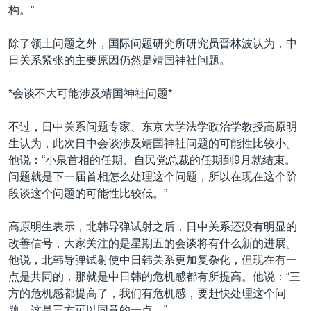
构。”
除了领土问题之外，国际问题研究所研究员晋林波认为，中
日关系紧张的主要原因仍然是靖国神社问题。
*会谈不大可能涉及靖国神社问题*
不过，日中关系问题专家、东京大学法学政治学教授高原明
生认为，此次日中会谈涉及靖国神社问题的可能性比较小。
他说：“小泉首相的任期、自民党总裁的任期到9月就结束。
问题就是下一届首相怎么处理这个问题，所以在现在这个阶
段谈这个问题的可能性比较低。”
高原明生表示，北韩导弹试射之后，日中关系还没有明显的
改善信号，大家关注的是星期五的会谈将有什么新的进展。
他说，北韩导弹试射使中日韩关系更加复杂化，但现在有一
点是共同的，那就是中日韩的危机感都有所提高。他说：“三
方的危机感都提高了，我们有危机感，要赶快处理这个问
题。这是三方可以同意的一点。”