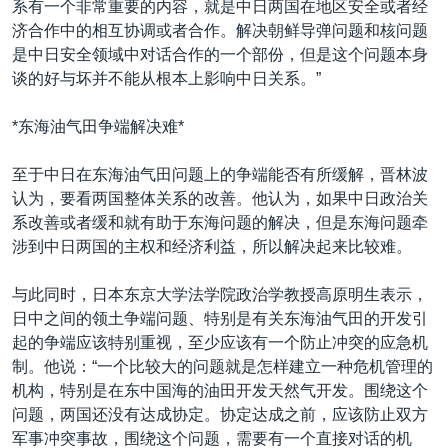
系有一个非常重要的内容，就是中日两国在地区安全或者经
济合作中的相互协调或者合作。解决朝鲜导弹问题和核问题
是中日安全领域中对话合作的一个部份，但是这个问题本身
谈的好与坏并不能从根本上影响中日关系。”
*东海油气田争端解决难*
至于中日在东海油气田问题上的争端能否有所缓解，晋林波
认为，要看两国整体关系的改善。他认为，如果中日政治关
系改善或者缓和就有助于东海问题的解决，但是东海问题牵
涉到中日两国的主权和经济利益，所以解决起来比较难。
与此同时，日本东京大学法学院政治学教授高原明生表示，
日中之间的领土争端问题、特别是有关东海油气田的开发引
起的争端应该特别重视，至少应该有一个防止冲突的应急机
制。他说：“一个比较大的问题就是怎样建立一种危机管理的
机构，特别是在东中国海的油田开发天然气开发。围绕这个
问题，两国还没有达成协定。协定达成之前，应该防止双方
军事冲突事故，围绕这个问题，需要有一个直接对话的机