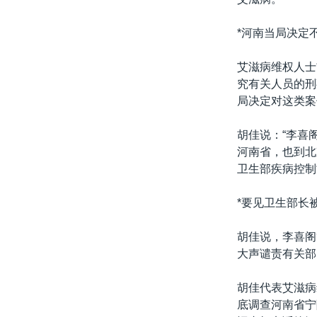
*河南当局决定
艾滋病维权人士
究有关人员的刑
局决定对这类案
胡佳说：“李喜
河南省，也到北
卫生部疾病控制
*要见卫生部长
胡佳说，李喜阁
大声谴责有关部
胡佳代表艾滋病
底调查河南省宁