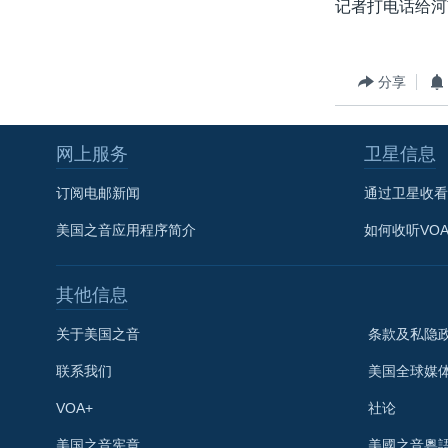
记者打电话给河
分享
网上服务
卫星信息
订阅电邮新闻
通过卫星收看
美国之音应用程序简介
如何收听VO
其他信息
关于美国之音
条款及私隐
联系我们
美国全球媒
VOA+
社论
关注我们
美国之音宪章
美國之音粵