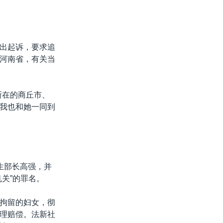
出起诉，要求追
河南省，有关当
所在的商丘市、
我也和她一同到
生部长高强，并
关”的罪名。
拘留的妇女，彻
理赔偿。法新社