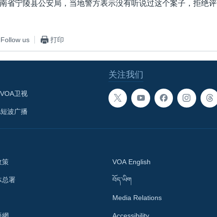
南省宁陵县公安局，当地警方表示没有听说过这个案子，拒绝评
Follow us
打印
关注我们
VOA卫视
A短波广播
政策
VOA English
体总署
བོད་ཡིག
Media Relations
語網
Accessibility