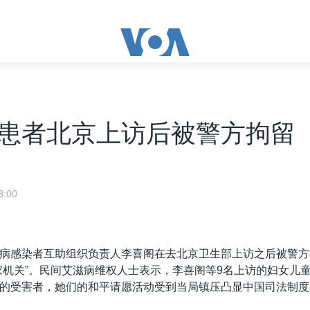
患者北京上访后被警方拘留
:00
病感染者互助组织负责人李喜阁在去北京卫生部上访之后被警方
家机关”。民间艾滋病维权人士表示，李喜阁等9名上访的妇女儿
的受害者，她们的和平请愿活动受到当局镇压凸显中国司法制度