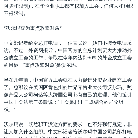
阻挠和限制)，在华企业职工都有权加入工会，任何人和组织
不得限制。
*沃尔玛或为重点攻坚对象*
中文部记者给全总打电话，一位官员说，她们不接受电话采
访。不过，外资网报导，中国官方的全总计划要大力推动外
企成立工会的工作，争取在今年内达到60%的外企成立工会
的目标，“重点攻坚对象”是沃尔玛。
早在几年前，中国官方工会就在大力促进外资企业建立工会
了。总部设在美国阿肯色州的世界零售业大公司沃尔玛、照
像产品大公司柯达等大跨国公司都有自己的道理。他们援引
中国工会法第二条款说：“工会是职工自愿结合的群众组
织。”
沃尔玛说，既然职工没这方面的要求，也不好强行规定，非
让人加入什么组织。中文部记者给沃尔玛中国公司总部打电