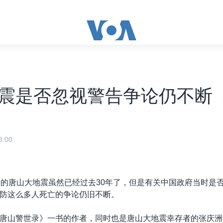
震是否忽视警告争论仍不断
:00
亡的唐山大地震虽然已经过去30年了，但是有关中国政府当时是
防这么多人死亡的争论仍旧不断。
唐山警世录》一书的作者，同时也是唐山大地震幸存者的张庆洲