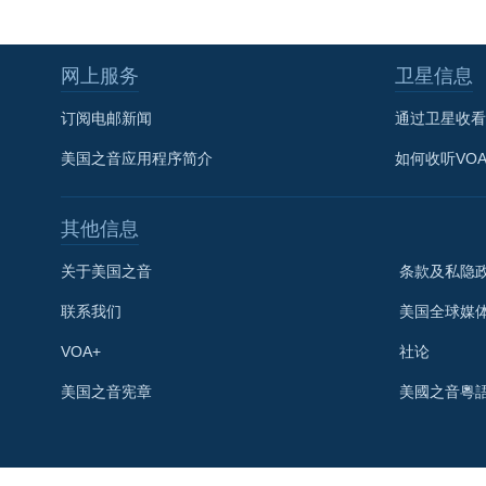
网上服务
卫星信息
订阅电邮新闻
通过卫星收看
美国之音应用程序简介
如何收听VO
其他信息
关于美国之音
条款及私隐
联系我们
美国全球媒
VOA+
社论
关注我们
美国之音宪章
美國之音粵