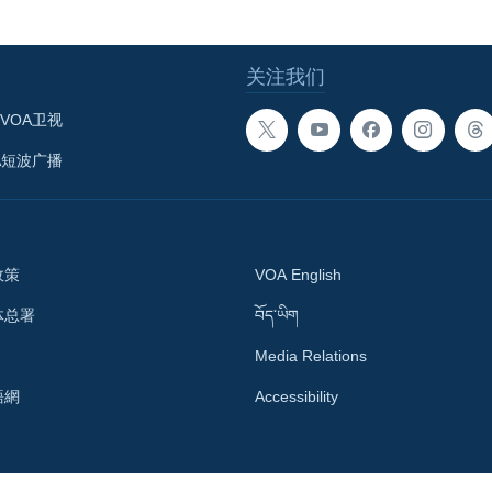
关注我们
VOA卫视
A短波广播
政策
VOA English
体总署
བོད་ཡིག
Media Relations
語網
Accessibility