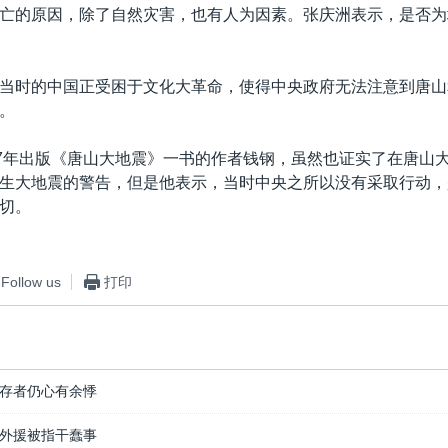
亡的原因，除了自然灾害，也有人为因素。张庆洲表示，是否为
当时的中国正受困于文化大革命，使得中央政府无法注意到唐山
。
87年出版《唐山大地震》一书的作者钱钢，虽然也证实了在唐山
生大地震的警告，但是他表示，当时中央之所以没有采取行动，
切。
Follow us
打印
存者仍心有余悸
外援被指干蠢事