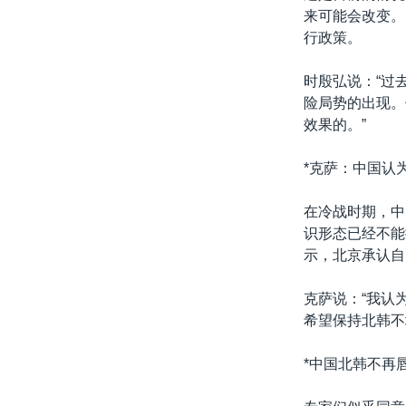
来可能会改变。
行政策。
时殷弘说：“过
险局势的出现。
效果的。”
*克萨：中国认
在冷战时期，中
识形态已经不能
示，北京承认自
克萨说：“我认
希望保持北韩不
*中国北韩不再