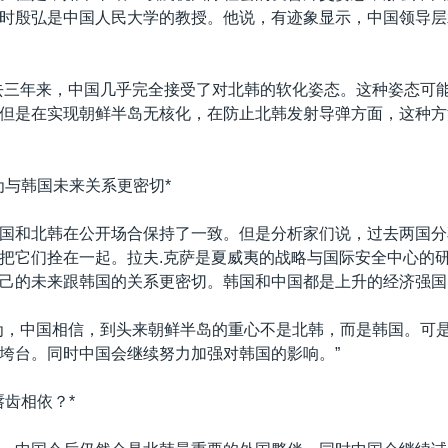
时殷弘是中国人民大学的教授。他说，有迹象显示，中国领导层
去三年来，中国几乎完全接受了对北韩的软化姿态。这种姿态可
但是在实现朝鲜半岛无核化，在防止北韩发射导弹方面，这种方
为与韩国未来关系更密切*
国和北韩在公开场合保持了一致。但是分析家们说，过去两国分
把它们拴在一起。拉夫.克萨是夏威夷的战略与国际安全中心的
己的未来跟韩国的关系更密切。韩国和中国都是上升的经济强国
为，中国相信，到头来朝鲜半岛的重心不是北韩，而是韩国。可
垮台。同时中国会继续努力加强对韩国的影响。”
唇齿相依？*