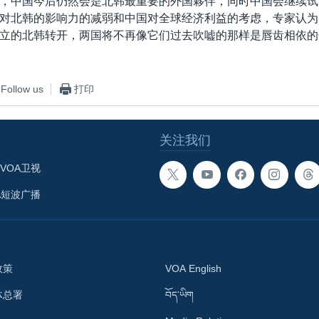
，中国今后仍然会是北韩最重要的外国夥伴，同时中国会继续试
对北韩的影响力的减弱和中国对全球经济利益的考虑，专家认为
立的北韩转开，两国将不再像它们过去吹嘘的那样是唇齿相依的
Follow us
打印
关注我们
VOA卫视
A短波广播
政策
VOA English
体总署
བོད་ཡིག