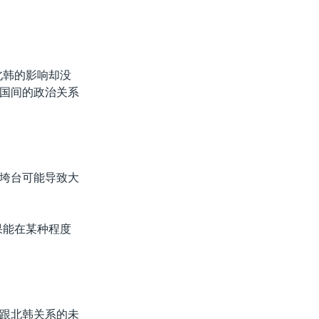
北韩的影响却没
国间的政治关系
垮台可能导致大
果能在某种程度
跟北韩关系的未