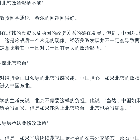
对北韩政治影响不够*
教授阎学通说，希尔的问题问得好。
国在北韩的投资以及两国的经济关系的确在发展，但是，中国对
，这是冷战后一个常见的现像。经济关系发展并不一定会导致两
定意味着其中一国对另一国有更大的政治影响。”
不愿北韩垮台*
对维持金正日领导的北韩很感兴趣。中国担心，如果北韩的政权
进入中国东北。
学的兰考夫说，北京不需要这样的负担。他说：“当然，中国如
策会很高兴。但是如果能防止北韩垮台，北京也会很满意。”
领导层承认要修改政策*
。但是，如果平壤继续蔑视国际社会的友善外交姿态，那么中国