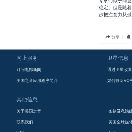
专家们似乎同意
稳定。但是随着
步把注意力从孤
分享
网上服务
卫星信息
订阅电邮新闻
通过卫星收看
美国之音应用程序简介
如何收听VO
其他信息
关于美国之音
条款及私隐
联系我们
美国全球媒