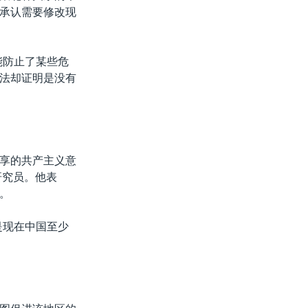
承认需要修改现
能防止了某些危
法却证明是没有
享的共产主义意
研究员。他表
。
是现在中国至少