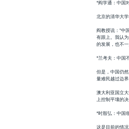
*阎学通：中国
北京的清华大学
阎教授说：“中
有跟上。我认为
的发展，也不一
*兰考夫：中国
但是，中国仍然
量难民越过边界
澳大利亚国立大
上控制平壤的决
*时殷弘：中国
这是目前的情况