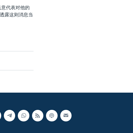
民意代表对他的
透露这则消息当