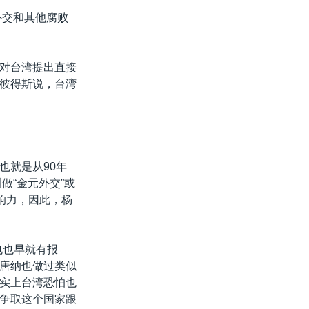
外交和其他腐败
对台湾提出直接
彼得斯说，台湾
也就是从90年
做“金元外交”或
响力，因此，杨
电也早就有报
唐纳也做过类似
实上台湾恐怕也
争取这个国家跟