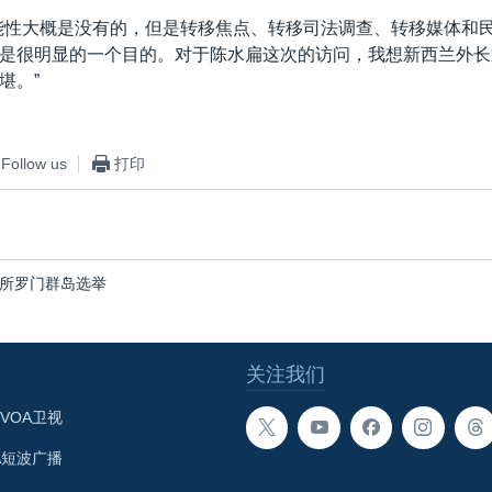
能性大概是没有的，但是转移焦点、转移司法调查、转移媒体和
是很明显的一个目的。对于陈水扁这次的访问，我想新西兰外长
堪。”
Follow us
打印
所罗门群岛选举
关注我们
VOA卫视
A短波广播