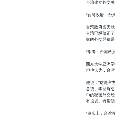
台湾建立外交关
*台湾政府：台
台湾政府当天就
台湾已经修正了
家的外交经费是
*学者：台湾政
西东大学亚洲学
但他认为，台湾
他说：“这是官
总统、李登辉总
币的秘密外交经
有投资、有帮助
“事实上，台湾