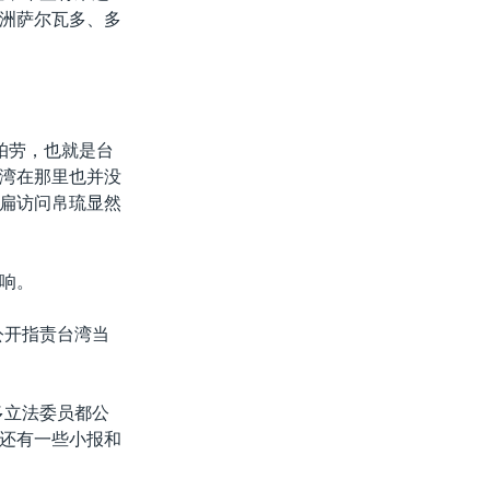
洲萨尔瓦多、多
帕劳，也就是台
湾在那里也并没
扁访问帛琉显然
响。
公开指责台湾当
多立法委员都公
还有一些小报和