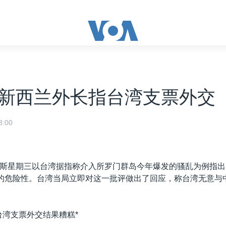
新西兰外长指台湾支票外交
:00
斯星期三以台湾据指称介入所罗门群岛今年爆发的骚乱为例指出
”的危险性。台湾当局立即对这一批评做出了回应，称台湾无意与
台湾支票外交结果糟糕*