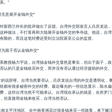
系。”
湾无意展开金钱外交*
对新西兰外长的批评做出了反驳。台湾外交部发言人吕庆龙说，
这种做法，不打算再和大陆展开金钱外交的争夺战。他说，台湾
有限的，而且这笔经费还受到立法院甚至公众的监督。
府为面子否认金钱外交*
系教授杨力宇说，台湾搞金钱外交显然是事实，但出于面子，政
否认的只是金钱收买外交，而并没有否认通过经济援助的外交。
方的说辞呀。台湾当然要否认，吕庆龙说台湾的外交是透明化，
统都有很多秘密外交的经费。最近曝光的一些信息显示，陈水扁
费，这些台湾当然不可能承认。台湾现在承认的就是，在所罗门
，但直接用金钱来收买，台湾当然否认。
在南太平洋地区、在中南美洲花过很多钱来买一些政客，来下赌