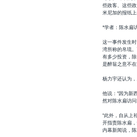
些政客、这些政
米尼加的报纸上
*学者：陈水扁
这一事件发生时
湾所称的帛琉。
有多少投资，除
是醉翁之意不在
杨力宇还认为，
他说：“因为新
然对陈水扁访问
“此外，自从上
开指责陈水扁，
内幕新闻说，陈