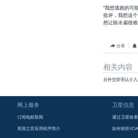
“我想逃跑的可
批评，我想这个
然让陈水扁很难
分享
相关内容
台外交部否认介入
网上服务
卫星信息
订阅电邮新闻
通过卫星收看
美国之音应用程序简介
如何收听VO