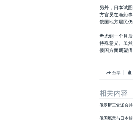
另外，日本试图
方官员在渔船事
俄国地方居民仍
考虑到一个月后
特殊意义。虽然
俄国方面期望借
分享
相关内容
俄罗斯三党派合并
俄国愿意与日本解