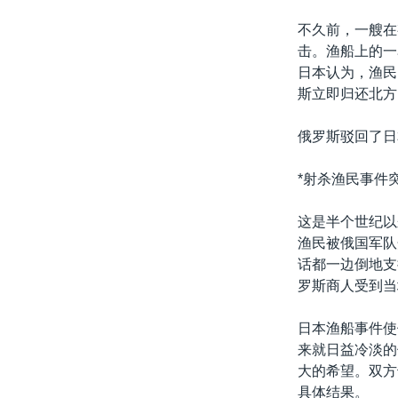
不久前，一艘在
击。渔船上的一
日本认为，渔民
斯立即归还北方
俄罗斯驳回了日
*射杀渔民事件
这是半个世纪以
渔民被俄国军队
话都一边倒地支
罗斯商人受到当
日本渔船事件使
来就日益冷淡的
大的希望。双方
具体结果。