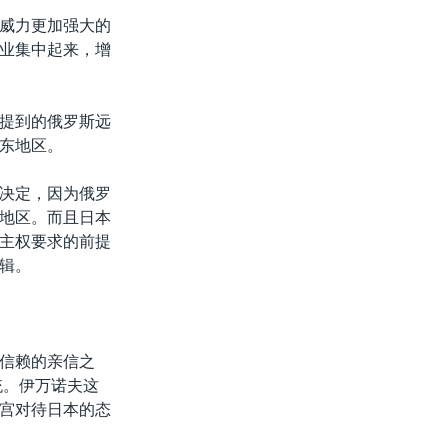
威力更加强大的
业集中起来，增
提到的俄罗斯远
东地区。
决定，因为俄罗
地区。而且日本
主权要求的前提
辑。
信赖的亲信之
统。伊万诺夫这
宫对待日本的态