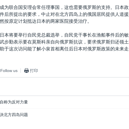
成为联合国安理会常任理事国，这也需要俄罗斯的支持。日本政
件后所提出的要求，中止对在北方四岛上的俄国居民提供人道援
然按原定计划抵达日本的两家医院接受治疗。
日本将要举行自民党总裁选举，自民党干事长在渔船事件后的敏
武步勤表示要在莫斯科亲自向俄罗斯抗议，要求俄罗斯归还领土
助于这次访问能了解小泉首相离任后日本对俄罗斯政策的未来走
Follow us
打印
自称为反对力量
决北方四岛问题