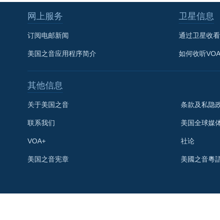
网上服务
卫星信息
订阅电邮新闻
通过卫星收看
美国之音应用程序简介
如何收听VO
其他信息
关于美国之音
条款及私隐
联系我们
美国全球媒
VOA+
社论
关注我们
美国之音宪章
美國之音粵