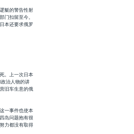
逻艇的警告性射
部门扣留至今。
日本还要求俄罗
死。上一次日本
和政治人物的讲
营旧车生意的俄
这一事件也使本
四岛问题抱有很
努力都没有取得