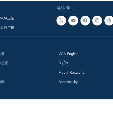
关注我们
VOA卫视
A短波广播
政策
VOA English
体总署
བོད་ཡིག
Media Relations
語網
Accessibility