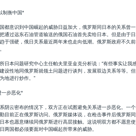
以制衡中国*
国都意识到中国崛起的威胁日益加大，俄罗斯同日本的关系曾一
把通过远东石油管道输送的俄国石油首先卖给日本。但是由于日
趋于强硬，俄日关系最近两年来也走向低潮。俄罗斯政府不久前
。
所日本问题研究中心主任帕夫里亚金克分析说：“有些事实让我
建设性地同俄罗斯就领土问题进行谈判，发展双边关系等等。但
为地进行炒作。”
进一步恶化*
系阴云密布的情况下，双方正在试图避免关系进一步恶化。一个
勤目前正在俄罗斯访问。俄罗斯媒体说，在枪击事件后俄罗斯同
日本也愿意继续同俄罗斯进行高层接触。这说明双方都不愿意使
日两国都必须要面对中国崛起所带来的威胁。