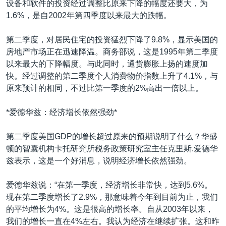
设备和软件的投资经过调整比原来下降的幅度还要大，为
1.6%，是自2002年第四季度以来最大的跌幅。
第二季度，对居民住宅的投资猛烈下降了9.8%，显示美国的
房地产市场正在迅速降温。商务部说，这是1995年第二季度
以来最大的下降幅度。与此同时，通货膨胀上扬的速度加
快。经过调整的第二季度个人消费物价指数上升了4.1%，与
原来预计的相同，不过比第一季度的2%高出一倍以上。
*爱德华兹：经济增长依然强劲*
第二季度美国GDP的增长超过原来的预期说明了什么？华盛
顿的智囊机构卡托研究所税务政策研究室主任克里斯.爱德华
兹表示，这是一个好消息，说明经济增长依然强劲。
爱德华兹说：“在第一季度，经济增长非常快，达到5.6%。
现在第二季度增长了2.9%，那意味着今年到目前为止，我们
的平均增长为4%。这是很高的增长率。自从2003年以来，
我们的增长一直在4%左右。我认为经济在继续扩张。这和昨