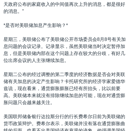
天政府公布的家庭收入的中间值再次上升的消息，都是很好
的消息。”
*是否对美联储加息产生影响？*
星期三，美联储公布了美联储公开市场委员会8月8号有关加
息问题的会议记录。记录显示，虽然美联储当时决定暂停加
息，但是美联储内部在这个问题上存在较大的分歧，有好几
位出席会议的人主张继续加息。
星期二公布的经过调整的第二季度的经济数据是否会对美联
储有关加息的决定产生影响？卡托研究所的经济学家爱德华
兹说，现在看来，通货膨胀膨胀已经有所抬头，比以前要
高。美联储本来就没有排除继续加息的可能，现在对通货膨
胀问题只会越来越关注。
美国联邦储备银行达拉斯分行的行长费希尔日前为美联储的
货币政策辩护。费希尔表示，美联储并没有落在通货膨胀曲
线的后面，也看不出美国经济有衰退的迹象。他强调美国经