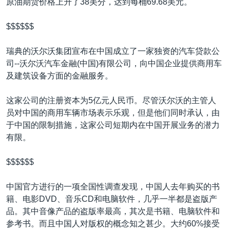
原油期货价格上升了38美分，达到每桶69.68美元。
$$$$$$
瑞典的沃尔沃集团宣布在中国成立了一家独资的汽车贷款公
司--沃尔沃汽车金融(中国)有限公司，向中国企业提供商用车
及建筑设备方面的金融服务。
这家公司的注册资本为5亿元人民币。尽管沃尔沃的主管人
员对中国的商用车辆市场表示乐观，但是他们同时承认，由
于中国的限制措施，这家公司短期内在中国开展业务的潜力
有限。
$$$$$$
中国官方进行的一项全国性调查发现，中国人去年购买的书
籍、电影DVD、音乐CD和电脑软件，几乎一半都是盗版产
品。其中音像产品的盗版率最高，其次是书籍、电脑软件和
参考书。而且中国人对版权的概念知之甚少。大约60%接受