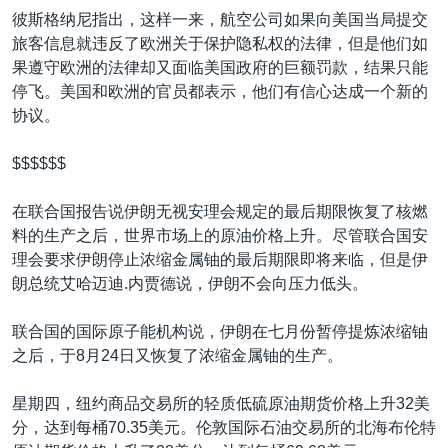
彼斯格纳尼指出，这样一来，航空公司如果向美国当局提交
旅客信息就违反了欧洲关于保护隐私权的法律，但是他们如
果遵守欧洲的法律却又面临美国政府的巨额罚款，结果只能
停飞。美国和欧洲的官员都表示，他们有信心达成一个新的
协议。
$$$$$$
在联合国报告说伊朗无视安理会规定的最后期限恢复了核燃
料的生产之后，世界市场上的原油价格上升。尽管联合国安
理会要求伊朗停止浓缩金属铀的最后期限即将来临，但是伊
朗总统艾哈迈迪.内贾德说，伊朗不会向压力低头。
联合国的国际原子能机构说，伊朗在七月份暂停提炼浓缩铀
之后，于8月24日又恢复了浓缩金属铀的生产。
星期四，纽约商品交易所的轻质低硫原油期货价格上升32美
分，达到每桶70.35美元。伦敦国际石油交易所的北海布伦特