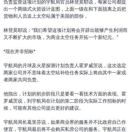
负责监督这项计划的宇航局官员林登莫耶说，每家公司都提
出一个两级式火箭设计蓝图，上面一级在和下面脱离之后把
货物和人员送上太空站属于美国的部份，
林登莫耶说：“我们希望这项计划将会开辟出能够产生利润而
又不断扩大的市场，为商业太空任务开拓一个新纪元。”
*现在并非招标*
宇航局的月球及火星探测计划负责人霍罗威茨说，这次选定
两家公司并不意味着太空站补给任务实际上将由其中一家或
者两家共同负责。
他指出，计划的初步阶段只是要看一看技术方面的表现。霍
罗威茨说，到宇航局在计划的第二阶段为实际工作招标的时
候，可能有其他公司提出更好的建议。
宇航局局长葛里芬说，如果商业界的服务并不比政府自己作
便宜，宇航局最后将不会购买私营公司的服务。宇航局正在