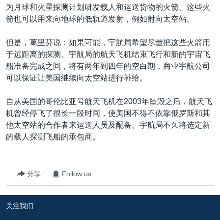
为月球和火星探测计划研发载人和运送货物的火箭。这些火
箭也可以用来向地球的低轨道发射，例如射向太空站。
但是，葛里芬说：如果可能，宇航局希望尽量把这些火箭用
于远距离的探测。宇航局的航天飞机结束飞行和新的宇宙飞
船准备完成之间，将有两年到四年的空白期，商业宇航公司
可以保证让美国继续向太空站进行补给。
自从美国的哥伦比亚号航天飞机在2003年坠毁之后，航天飞
机曾经停飞了很长一段时间，使美国不得不依靠俄罗斯和其
他太空站的合作者来运送人员及配备。宇航局不久将选定新
的载人探测飞船的承包商。
分享
Follow us
关注我们