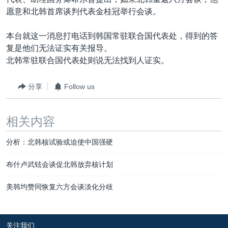
VOA视频
欧洲
科教·文娱·体健
白宫要闻
转
愿意和北韩首席谈判代表金桂冠举行会谈。
到
VOA今日焦点
非洲
军事
国会报道
检
本台就这一消息打电话到韩国常驻联合国代表处，得到的答
中文广播
美洲
劳工
美中关系
索
复是他们无法证实有关报导。
全球议题
环境
美国建国250周年
北韩常驻联合国代表处则说无法找到人证实。
关注我们
埃博拉疫情
分享
Follow us
美国之音专访
重要讲话与声明
相关内容
台海两岸关系
其他语言网站
分析：北韩核试验或迫使中国强硬
南中国海争端
布什卢武铉会谈促北韩放弃核计划
关注西藏
美韩均赞同恢复六方会谈淡化分歧
关注新疆
GEN Z 看美国
关注我们