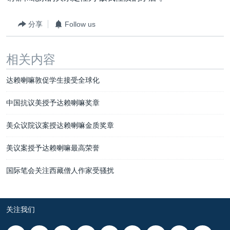
分享
Follow us
相关内容
达赖喇嘛敦促学生接受全球化
中国抗议美授予达赖喇嘛奖章
美众议院议案授达赖喇嘛金质奖章
美议案授予达赖喇嘛最高荣誉
国际笔会关注西藏僧人作家受骚扰
关注我们