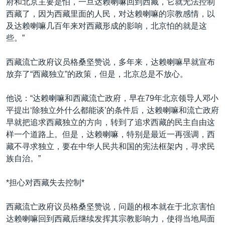
府和北京主要是怕，一旦达赖喇嘛回到西藏，它就无法控制
西藏了，因为西藏里面的人民，对达赖喇嘛的宗教感情，以
及达赖喇嘛几百年来对西藏形成的影响，北京怕的就是这
些。”
西藏流亡政府议员格桑坚赞说，多年来，达赖喇嘛早就宣布
放弃了“西藏独立”的政策，但是，北京总是不放心。
他说：“达赖喇嘛和西藏流亡政府，早在79年北京领导人邓小
平提出‘除独立外什么都能谈’的条件后，达赖喇嘛和流亡政府
早就把追求西藏独立的方向，转到了追求西藏的民主自由这
样一个道路上。但是，达赖喇嘛，特别是最近一再强调，西
藏不寻求独立，要在中华人民共和国的宪法框架内，寻求民
族自治。”
*担心对西藏失去控制*
西藏流亡政府议员格桑坚赞说，问题的根本就在于北京害怕
达赖喇嘛回到西藏后继续发挥其宗教影响力，使得当地局面