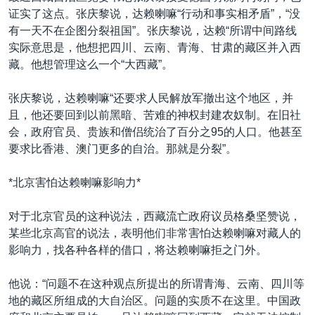
证实了这点。张庆黎说，达赖喇嘛“行动和事实相矛盾”，“没
有一天不在企图分裂祖国”。张庆黎说，达赖“所谓中间路线
实际意思是，他想把四川、云南、青海、甘肃的藏区并入西
藏。他想管理这么一个“大西藏”。
张庆黎说，达赖喇嘛“还要求人民解放军撤出这个地区，并
且，他还要回到以前黑暗、苦难的神权封建农奴制。在旧社
会，政府官员、贵族和僧侣统治了百分之95的人口。他甚至
要求比香港、澳门更多的自治。那就是分裂”。
*北京害怕达赖喇嘛影响力*
对于北京官员的这种说法，西藏流亡政府议员格桑坚赞说，
某些北京高官的说法，表明他们非常害怕达赖喇嘛对藏人的
影响力，找各种各样的借口，将达赖喇嘛拒之门外。
他说：“问题不在这种观点所提出的所谓青海、云南、四川等
地的藏区所组成的大自治区。问题的实质不在这里。中国政