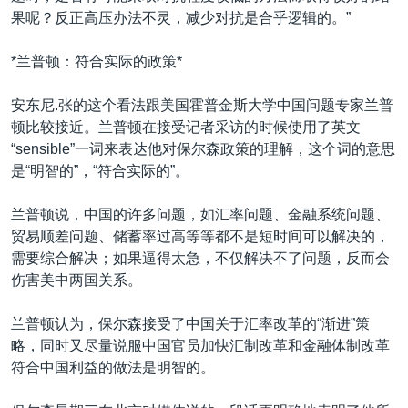
果呢？反正高压办法不灵，减少对抗是合乎逻辑的。”
*兰普顿：符合实际的政策*
安东尼.张的这个看法跟美国霍普金斯大学中国问题专家兰普
顿比较接近。兰普顿在接受记者采访的时候使用了英文
“sensible”一词来表达他对保尔森政策的理解，这个词的意思
是“明智的”，“符合实际的”。
兰普顿说，中国的许多问题，如汇率问题、金融系统问题、
贸易顺差问题、储蓄率过高等等都不是短时间可以解决的，
需要综合解决；如果逼得太急，不仅解决不了问题，反而会
伤害美中两国关系。
兰普顿认为，保尔森接受了中国关于汇率改革的“渐进”策
略，同时又尽量说服中国官员加快汇制改革和金融体制改革
符合中国利益的做法是明智的。