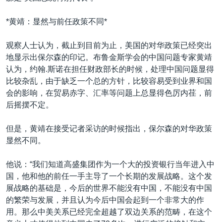
*黄靖：显然与前任政策不同*
观察人士认为，截止到目前为止，美国的对华政策已经突出
地显示出保尔森的印记。布鲁金斯学会的中国问题专家黄靖
认为，约翰.斯诺在担任财政部长的时候，处理中国问题显得
比较杂乱，由于缺乏一个总的方针，比较容易受到业界和国
会的影响，在贸易赤字、汇率等问题上总显得色厉内荏，前
后摇摆不定。
但是，黄靖在接受记者采访的时候指出，保尔森的对华政策
显然不同。
他说：“我们知道高盛集团作为一个大的投资银行当年进入中
国，他和他的前任一手主导了一个长期的发展战略。这个发
展战略的基础是，今后的世界不能没有中国，不能没有中国
的繁荣与发展，并且认为今后中国会起到一个非常大的作
用。那么中美关系已经完全超越了双边关系的范畴，在这个