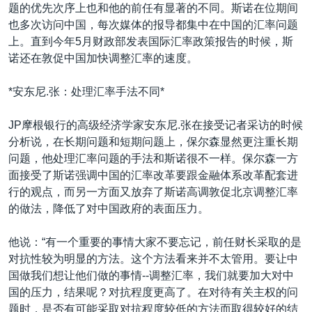
题的优先次序上也和他的前任有显著的不同。斯诺在位期间
也多次访问中国，每次媒体的报导都集中在中国的汇率问题
上。直到今年5月财政部发表国际汇率政策报告的时候，斯
诺还在敦促中国加快调整汇率的速度。
*安东尼.张：处理汇率手法不同*
JP摩根银行的高级经济学家安东尼.张在接受记者采访的时候
分析说，在长期问题和短期问题上，保尔森显然更注重长期
问题，他处理汇率问题的手法和斯诺很不一样。保尔森一方
面接受了斯诺强调中国的汇率改革要跟金融体系改革配套进
行的观点，而另一方面又放弃了斯诺高调敦促北京调整汇率
的做法，降低了对中国政府的表面压力。
他说：“有一个重要的事情大家不要忘记，前任财长采取的是
对抗性较为明显的方法。这个方法看来并不太管用。要让中
国做我们想让他们做的事情--调整汇率，我们就要加大对中
国的压力，结果呢？对抗程度更高了。在对待有关主权的问
题时，是否有可能采取对抗程度较低的方法而取得较好的结