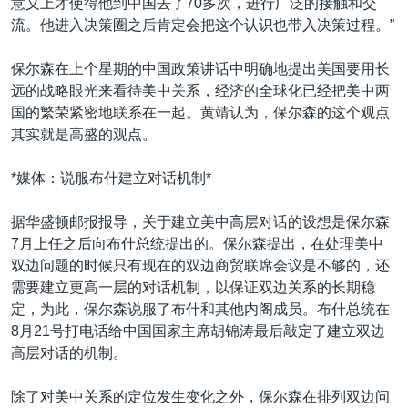
意义上才使得他到中国去了70多次，进行广泛的接触和交
流。他进入决策圈之后肯定会把这个认识也带入决策过程。”
保尔森在上个星期的中国政策讲话中明确地提出美国要用长
远的战略眼光来看待美中关系，经济的全球化已经把美中两
国的繁荣紧密地联系在一起。黄靖认为，保尔森的这个观点
其实就是高盛的观点。
*媒体：说服布什建立对话机制*
据华盛顿邮报报导，关于建立美中高层对话的设想是保尔森
7月上任之后向布什总统提出的。保尔森提出，在处理美中
双边问题的时候只有现在的双边商贸联席会议是不够的，还
需要建立更高一层的对话机制，以保证双边关系的长期稳
定，为此，保尔森说服了布什和其他内阁成员。布什总统在
8月21号打电话给中国国家主席胡锦涛最后敲定了建立双边
高层对话的机制。
除了对美中关系的定位发生变化之外，保尔森在排列双边问