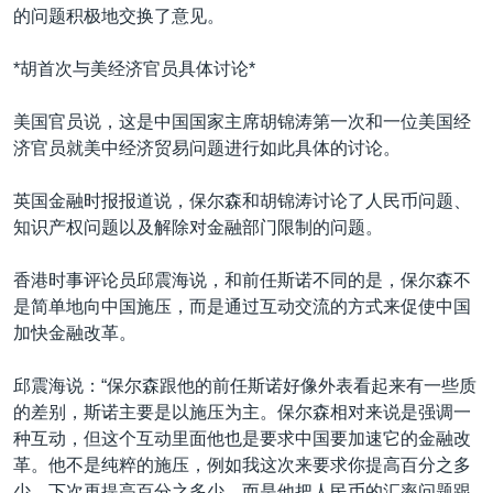
的问题积极地交换了意见。
*胡首次与美经济官员具体讨论*
美国官员说，这是中国国家主席胡锦涛第一次和一位美国经
济官员就美中经济贸易问题进行如此具体的讨论。
英国金融时报报道说，保尔森和胡锦涛讨论了人民币问题、
知识产权问题以及解除对金融部门限制的问题。
香港时事评论员邱震海说，和前任斯诺不同的是，保尔森不
是简单地向中国施压，而是通过互动交流的方式来促使中国
加快金融改革。
邱震海说：“保尔森跟他的前任斯诺好像外表看起来有一些质
的差别，斯诺主要是以施压为主。保尔森相对来说是强调一
种互动，但这个互动里面他也是要求中国要加速它的金融改
革。他不是纯粹的施压，例如我这次来要求你提高百分之多
少，下次再提高百分之多少。而是他把人民币的汇率问题跟