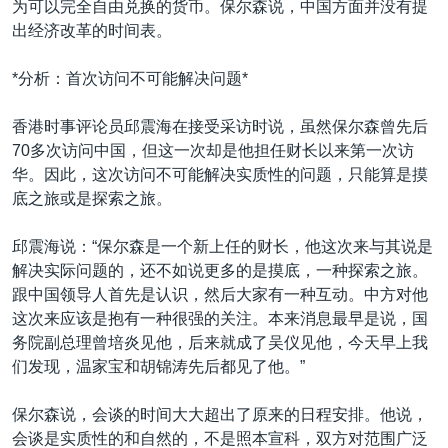
为可以完全自由兑换的货币。保尔森说，中国方面并没有提
出经济改革的时间表。
*分析：首次访问不可能解决问题*
香港时事评论员邱震海在接受采访时说，虽然保尔森曾先后
70多次访问中国，但这一次却是他担任财长以来第一次访
华。因此，这次访问不可能解决实质性的问题，只能算是摸
底之旅或是探索之旅。
邱震海说：“保尔森是一个新上任的财长，他这次来与其说是
解决实际问题的，还不如说更多的是摸底，一种探索之旅。
跟中国领导人首先是认识，然后大家有一种互动。中方对他
这次来应该是抱有一种很强的关注。本来消息最早是说，国
务院副总理曾培炎见他，后来就成了吴仪见他，今天早上我
们发现，温家宝和胡锦涛先后都见了他。”
保尔森说，会谈的时间大大超出了原来的日程安排。他说，
会谈是实质性的和自然的，不是照本宣科，双方对范围广泛