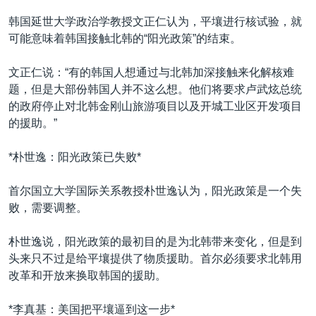
韩国延世大学政治学教授文正仁认为，平壤进行核试验，就
可能意味着韩国接触北韩的“阳光政策”的结束。
文正仁说：“有的韩国人想通过与北韩加深接触来化解核难
题，但是大部份韩国人并不这么想。他们将要求卢武炫总统
的政府停止对北韩金刚山旅游项目以及开城工业区开发项目
的援助。”
*朴世逸：阳光政策已失败*
首尔国立大学国际关系教授朴世逸认为，阳光政策是一个失
败，需要调整。
朴世逸说，阳光政策的最初目的是为北韩带来变化，但是到
头来只不过是给平壤提供了物质援助。首尔必须要求北韩用
改革和开放来换取韩国的援助。
*李真基：美国把平壤逼到这一步*