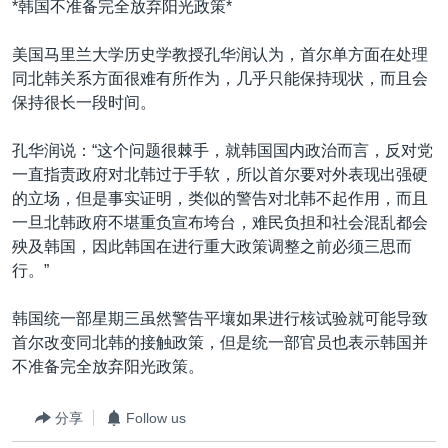
*韩国不准备完全放弃阳光政策*
美国马里兰大学历史学教授孔华润认为，首尔单方面在处理
同北韩关系方面很难有所作为，几乎只能保持现状，而且会
保持很长一段时间。
孔华润说：“这个问题很棘手，就韩国国内政治而言，反对党
一直指责政府对北韩过于手软，所以首尔要对外表现出强硬
的立场，但是事实证明，类似的警告对北韩不起作用，而且
一旦北韩政府不堪重负宣布垮台，难民负担和社会混乱都会
殃及韩国，因此韩国在进行重大政策调整之前必须三思而
行。”
韩国统一部星期三虽然警告平壤如果进行核试验就可能导致
首尔改变同北韩的接触政策，但是统一部官员也表示韩国并
不准备完全放弃阳光政策。
分享
Follow us