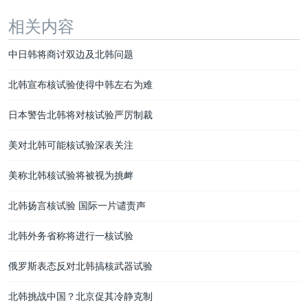
相关内容
中日韩将商讨双边及北韩问题
北韩宣布核试验使得中韩左右为难
日本警告北韩将对核试验严厉制裁
美对北韩可能核试验深表关注
美称北韩核试验将被视为挑衅
北韩扬言核试验 国际一片谴责声
北韩外务省称将进行一核试验
俄罗斯表态反对北韩搞核武器试验
北韩挑战中国？北京促其冷静克制