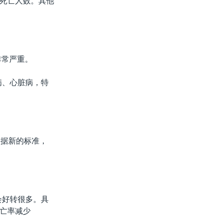
死亡人数。其他
非常严重。
病、心脏病，特
根据新的标准，
会好转很多。具
亡率减少