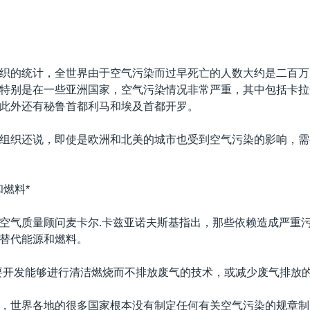
织的统计，全世界由于空气污染而过早死亡的人数大约是二百万
特别是在一些亚洲国家，空气污染情况非常严重，其中包括卡拉
此外还有秘鲁首都利马和埃及首都开罗。
组织还说，即使是欧洲和北美的城市也受到空气污染的影响，需
和燃料*
空气质量顾问麦卡尔.卡兹亚诺夫斯基指出，那些依赖造成严重
替代能源和燃料。
要开发能够进行清洁燃烧而不排放废气的技术，或减少废气排放的
，世界各地的很多国家根本没有制定任何有关空气污染的规章制