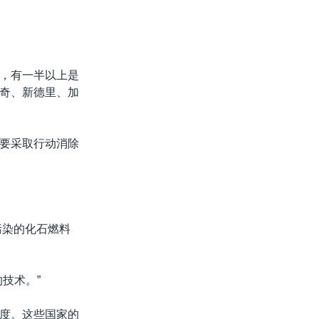
，有一半以上是
奇、新德里、加
要采取行动消除
污染的化石燃料
技术。”
度。这些国家的