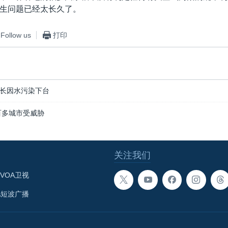
生问题已经太长久了。
Follow us
打印
长因水污染下台
百多城市受威胁
关注我们
VOA卫视
A短波广播