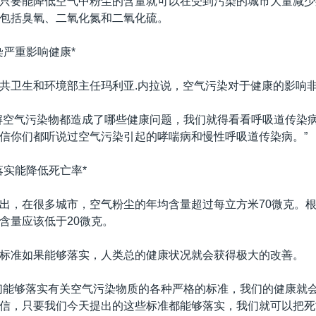
只要能降低空气中粉尘的含量就可以在受到污染的城市大量减少
包括臭氧、二氧化氮和二氧化硫。
染严重影响健康*
共卫生和环境部主任玛利亚.内拉说，空气污染对于健康的影响
解空气污染物都造成了哪些健康问题，我们就得看看呼吸道传染
信你们都听说过空气污染引起的哮喘病和慢性呼吸道传染病。”
落实能降低死亡率*
出，在很多城市，空气粉尘的年均含量超过每立方米70微克。
含量应该低于20微克。
标准如果能够落实，人类总的健康状况就会获得极大的改善。
们能够落实有关空气污染物质的各种严格的标准，我们的健康就
信，只要我们今天提出的这些标准都能够落实，我们就可以把死