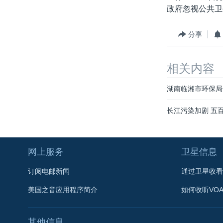
政府忽视公共卫
分享
相关内容
湖南临湘市环保局
长江污染加剧 五
网上服务
卫星信息
订阅电邮新闻
通过卫星收看
美国之音应用程序简介
如何收听VO
其他信息